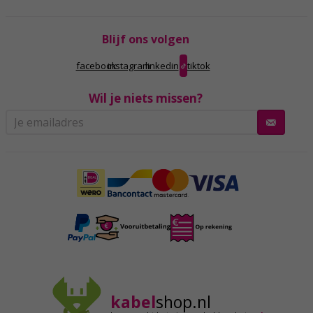
Blijf ons volgen
facebook
instagram
linkedin
tiktok
Wil je niets missen?
kabel
shop.nl