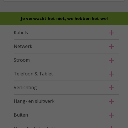
Je verwacht het niet, we hebben het wel
Kabels
Netwerk
Stroom
Telefoon & Tablet
Verlichting
Hang- en sluitwerk
Buiten