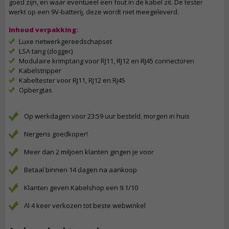
goed zijn, en waar eventueel een fout in de kabel zit. De tester
werkt op een 9V-batterij, deze wordt niet meegeleverd.
Inhoud verpakking:
Luxe netwerkgereedschapset
LSA tang (dogger)
Modulaire krimptang voor RJ11, RJ12 en RJ45 connectoren
Kabelstripper
Kabeltester voor RJ11, RJ12 en RJ45
Opbergtas
Op werkdagen voor 23:59 uur besteld, morgen in huis
Nergens goedkoper!
Meer dan 2 miljoen klanten gingen je voor
Betaal binnen 14 dagen na aankoop
Klanten geven Kabelshop een 9.1/10
Al 4 keer verkozen tot beste webwinkel