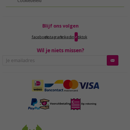
Cookiebeleid
Blijf ons volgen
facebook
instagram
linkedin
tiktok
Wil je niets missen?