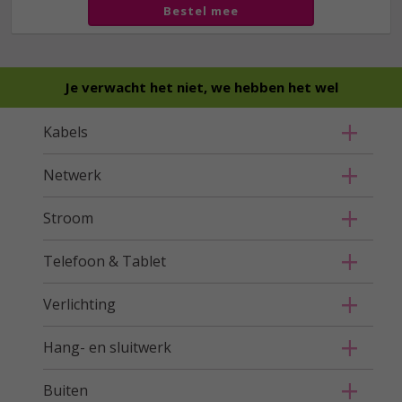
Bestel mee
Je verwacht het niet, we hebben het wel
Kabels
Netwerk
Stroom
Telefoon & Tablet
Verlichting
Hang- en sluitwerk
Buiten