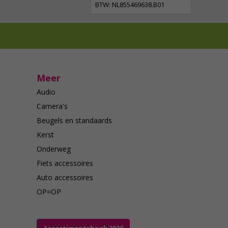
BTW: NL855469638.B01
Meer
Audio
Camera's
Beugels en standaards
Kerst
Onderweg
Fiets accessoires
Auto accessoires
OP=OP