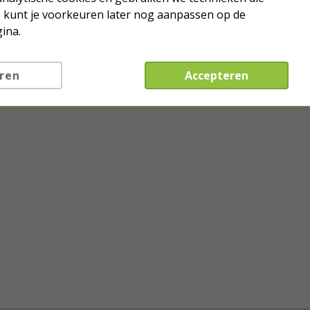
Je kunt je voorkeuren later nog aanpassen op de
ina.
ren
Accepteren