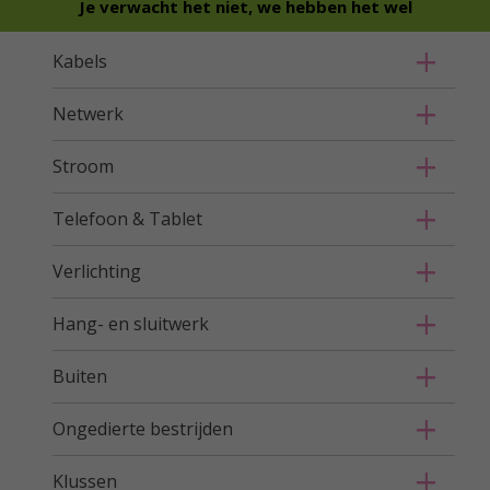
Je verwacht het niet, we hebben het wel
Kabels
Netwerk
Stroom
Telefoon & Tablet
Verlichting
Hang- en sluitwerk
Buiten
Ongedierte bestrijden
Klussen