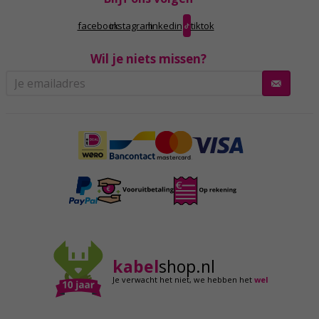
facebook
instagram
linkedin
tiktok
Wil je niets missen?
kabel
shop.nl
Je verwacht het niet,
we hebben het
wel