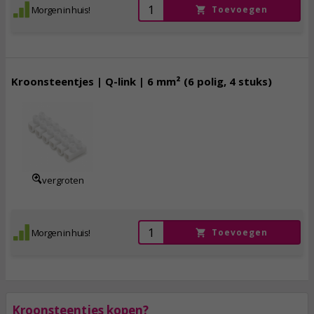
Morgen in huis!
Toevoegen
Kroonsteentjes | Q-link | 6 mm² (6 polig, 4 stuks)
3,
50
incl. btw
vergroten
Morgen in huis!
Toevoegen
Kroonsteentjes kopen?