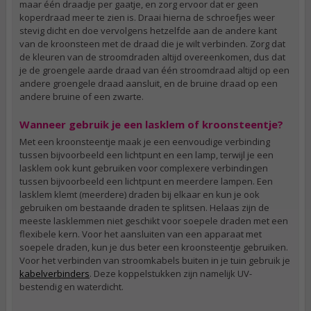
maar één draadje per gaatje, en zorg ervoor dat er geen
koperdraad meer te zien is. Draai hierna de schroefjes weer
stevig dicht en doe vervolgens hetzelfde aan de andere kant
van de kroonsteen met de draad die je wilt verbinden. Zorg dat
de kleuren van de stroomdraden altijd overeenkomen, dus dat
je de groengele aarde draad van één stroomdraad altijd op een
andere groengele draad aansluit, en de bruine draad op een
andere bruine of een zwarte.
Wanneer gebruik je een lasklem of kroonsteentje?
Met een kroonsteentje maak je een eenvoudige verbinding
tussen bijvoorbeeld een lichtpunt en een lamp, terwijl je een
lasklem ook kunt gebruiken voor complexere verbindingen
tussen bijvoorbeeld een lichtpunt en meerdere lampen. Een
lasklem klemt (meerdere) draden bij elkaar en kun je ook
gebruiken om bestaande draden te splitsen. Helaas zijn de
meeste lasklemmen niet geschikt voor soepele draden met een
flexibele kern. Voor het aansluiten van een apparaat met
soepele draden, kun je dus beter een kroonsteentje gebruiken.
Voor het verbinden van stroomkabels buiten in je tuin gebruik je
kabelverbinders
. Deze koppelstukken zijn namelijk UV-
bestendig en waterdicht.