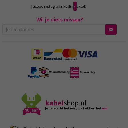
facebook
instagram
linkedin
tiktok
Wil je niets missen?
kabel
shop.nl
Je verwacht het niet,
we hebben het
wel