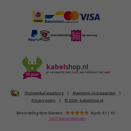
kabel
shop.nl
Je verwacht het niet,
we hebben het
wel
|
Algemene voorwaarden
|
Thuiswinkel waarborg
Privacy policy
|
© 2026 - kabelshop.nl
Beoordeling door klanten:
Kiyoh
9.1
/
10
10271
beoordelingen