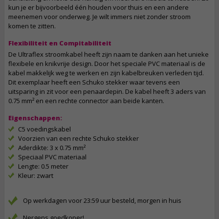
kun je er bijvoorbeeld één houden voor thuis en een andere
meenemen voor onderweg. Je wilt immers niet zonder stroom
komen te zitten.
Flexibiliteit en Compitabiliteit
De Ultraflex stroomkabel heeft zijn naam te danken aan het unieke
flexibele en knikvrije design. Door het speciale PVC materiaal is de
kabel makkelijk weg te werken en zijn kabelbreuken verleden tijd.
Dit exemplaar heeft een Schuko stekker waar tevens een
uitsparing in zit voor een penaardepin. De kabel heeft 3 aders van
0.75 mm² en een rechte connector aan beide kanten.
Eigenschappen:
C5 voedingskabel
Voorzien van een rechte Schuko stekker
Aderdikte: 3 x 0.75 mm²
Speciaal PVC materiaal
Lengte: 0.5 meter
Kleur: zwart
Op werkdagen voor 23:59 uur besteld, morgen in huis
Nergens goedkoper!