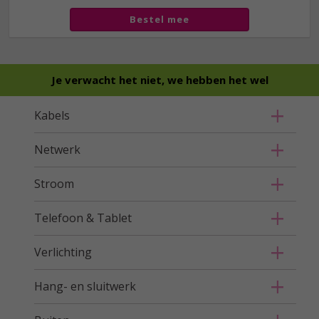
Bestel mee
Je verwacht het niet, we hebben het wel
Kabels
Netwerk
Stroom
Telefoon & Tablet
Verlichting
Hang- en sluitwerk