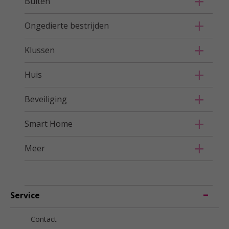
Buiten
Ongedierte bestrijden
Klussen
Huis
Beveiliging
Smart Home
Meer
Service
Contact