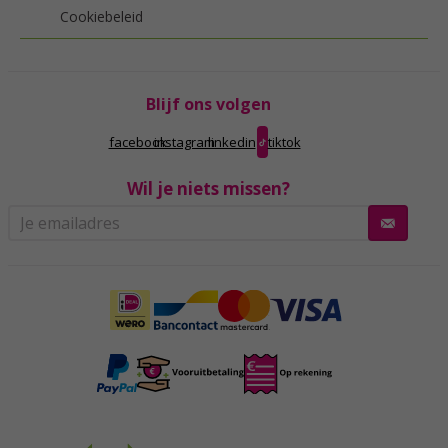
Cookiebeleid
Blijf ons volgen
facebook
instagram
linkedin
tiktok
Wil je niets missen?