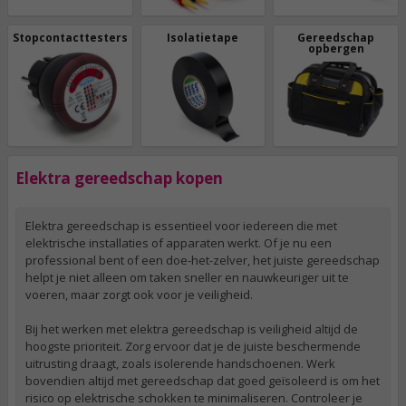
Stopcontacttesters
Isolatietape
Gereedschap
opbergen
Elektra gereedschap kopen
Elektra gereedschap is essentieel voor iedereen die met
elektrische installaties of apparaten werkt. Of je nu een
professional bent of een doe-het-zelver, het juiste gereedschap
helpt je niet alleen om taken sneller en nauwkeuriger uit te
voeren, maar zorgt ook voor je veiligheid.
Bij het werken met elektra gereedschap is veiligheid altijd de
hoogste prioriteit. Zorg ervoor dat je de juiste beschermende
uitrusting draagt, zoals isolerende handschoenen. Werk
bovendien altijd met gereedschap dat goed geïsoleerd is om het
risico op elektrische schokken te minimaliseren. Controleer je