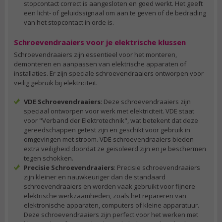
stopcontact correct is aangesloten en goed werkt. Het geeft
een licht- of geluidssignaal om aan te geven of de bedrading
van het stopcontact in orde is.
Schroevendraaiers voor je elektrische klussen
Schroevendraaiers zijn essentieel voor het monteren,
demonteren en aanpassen van elektrische apparaten of
installaties. Er zijn speciale schroevendraaiers ontworpen voor
veilig gebruik bij elektriciteit.
VDE Schroevendraaiers
: Deze schroevendraaiers zijn
speciaal ontworpen voor werk met elektriciteit. VDE staat
voor "Verband der Elektrotechnik", wat betekent dat deze
gereedschappen getest zijn en geschikt voor gebruik in
omgevingen met stroom. VDE schroevendraaiers bieden
extra veiligheid doordat ze geïsoleerd zijn en je beschermen
tegen schokken.
Precisie Schroevendraaiers
: Precisie schroevendraaiers
zijn kleiner en nauwkeuriger dan de standaard
schroevendraaiers en worden vaak gebruikt voor fijnere
elektrische werkzaamheden, zoals het repareren van
elektronische apparaten, computers of kleine apparatuur.
Deze schroevendraaiers zijn perfect voor het werken met