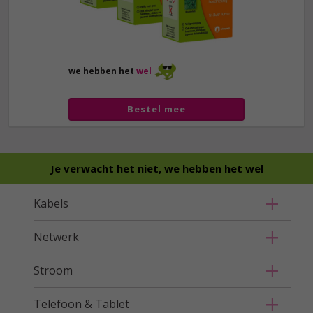
we hebben het
wel
Bestel mee
Je verwacht het niet, we hebben het wel
Kabels
Netwerk
Stroom
Telefoon & Tablet