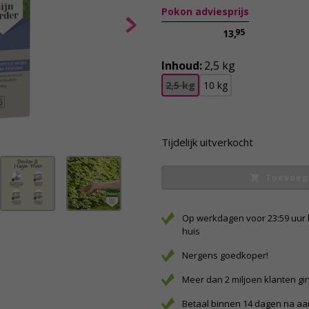
Pokon adviesprijs
95
13,
Inhoud:
2,5 kg
2,5 kg
10 kg
Tijdelijk uitverkocht
Toevoeg
Op werkdagen voor 23:59 uur 
huis
Nergens goedkoper!
Meer dan 2 miljoen klanten gi
Betaal binnen 14 dagen na a