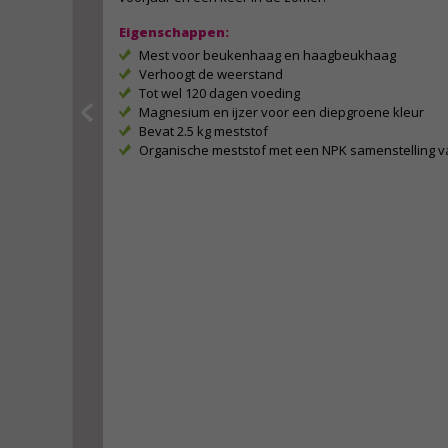
Eigenschappen:
Mest voor beukenhaag en haagbeukhaag
Verhoogt de weerstand
Tot wel 120 dagen voeding
Magnesium en ijzer voor een diepgroene kleur
Bevat 2.5 kg meststof
Organische meststof met een NPK samenstelling va