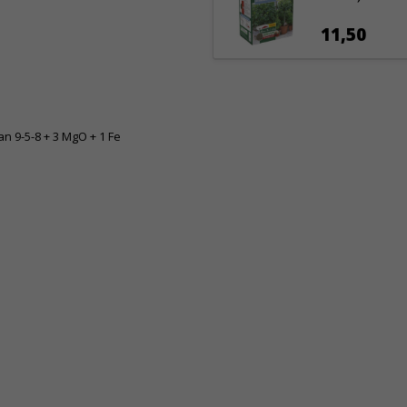
11,50
n 9-5-8 + 3 MgO + 1 Fe