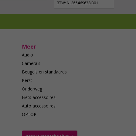
BTW: NL855469638.B01
Meer
Audio
Camera's
Beugels en standaards
Kerst
Onderweg
Fiets accessoires
Auto accessoires
OP=OP