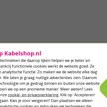
p Kabelshop.nl
technieken die daarop lijken helpen we je beter en
Dankzij functionele cookies werkt de website goed. Ze
analytische functie. Zo maken we de website elke dag
r. We laten je graag nuttige advertenties zien. Daarom
echnologie om je gedrag binnen en buiten onze website
 doen we op een anonieme manier. Meer weten? Lees
 onze
cookie- en privacyverklaring
. Klik op 'Accepteren'
aan. Kies je voor weigeren? Dan plaatsen we alleen
analytische cookies en gebruiken we technieken die