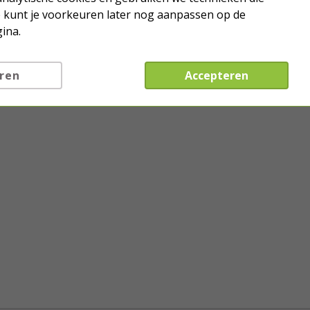
Je kunt je voorkeuren later nog aanpassen op de
ina.
ren
Accepteren