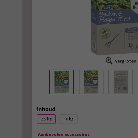
vergroten
Inhoud
2.5 kg
10 kg
Aanbevolen accessoires