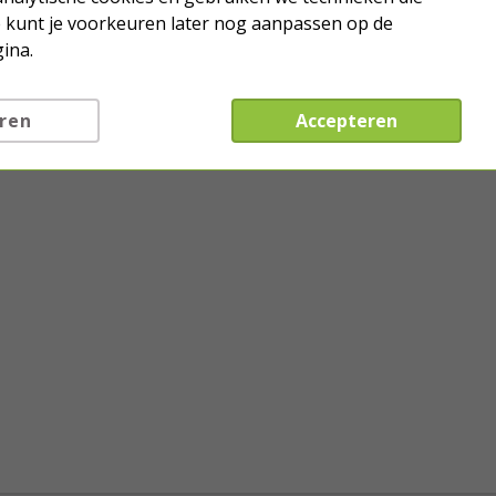
Je kunt je voorkeuren later nog aanpassen op de
ina.
ren
Accepteren