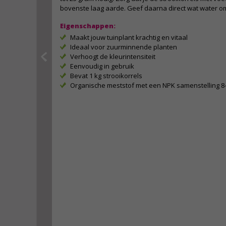
bovenste laag aarde. Geef daarna direct wat water om 
Eigenschappen:
Maakt jouw tuinplant krachtig en vitaal
Ideaal voor zuurminnende planten
Verhoogt de kleurintensiteit
Eenvoudig in gebruik
Bevat 1 kg strooikorrels
Organische meststof met een NPK samenstelling 8-4