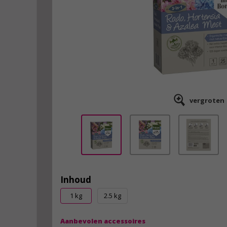
vergroten
Inhoud
1 kg
2.5 kg
Aanbevolen accessoires