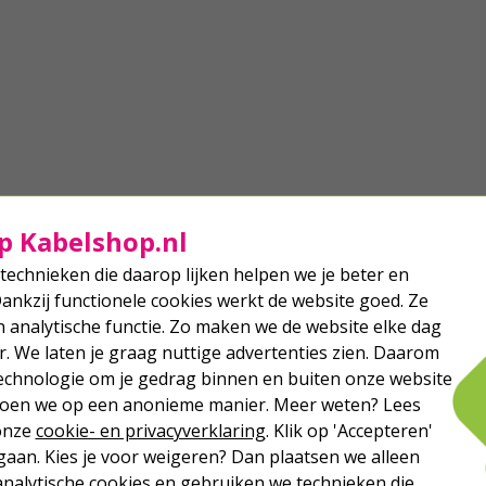
p Kabelshop.nl
technieken die daarop lijken helpen we je beter en
Dankzij functionele cookies werkt de website goed. Ze
analytische functie. Zo maken we de website elke dag
r. We laten je graag nuttige advertenties zien. Daarom
echnologie om je gedrag binnen en buiten onze website
 doen we op een anonieme manier. Meer weten? Lees
 onze
cookie- en privacyverklaring
. Klik op 'Accepteren'
aan. Kies je voor weigeren? Dan plaatsen we alleen
analytische cookies en gebruiken we technieken die