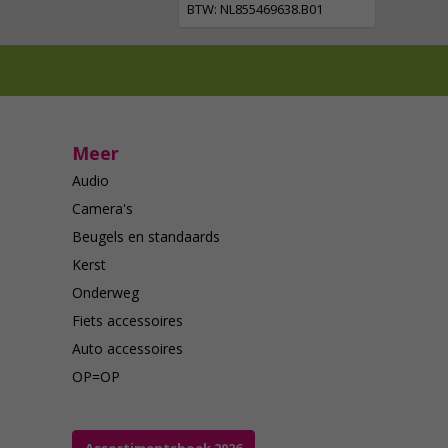
BTW: NL855469638.B01
Meer
Audio
Camera's
Beugels en standaards
Kerst
Onderweg
Fiets accessoires
Auto accessoires
OP=OP