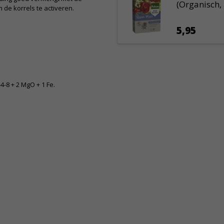
(Organisch, 
de korrels te activeren.
5,95
-8 + 2 MgO + 1 Fe.