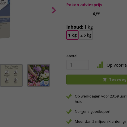
Pokon adviesprijs
99
6,
Inhoud:
1 kg
1 kg
2,5 kg
Aantal
Op voorra
Toevoeg
Op werkdagen voor 23:59 uur 
huis
Nergens goedkoper!
Meer dan 2 miljoen klanten gi