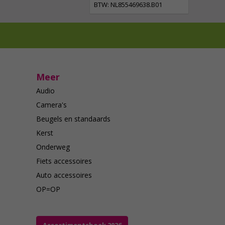
BTW: NL855469638.B01
Meer
Audio
Camera's
Beugels en standaards
Kerst
Onderweg
Fiets accessoires
Auto accessoires
OP=OP