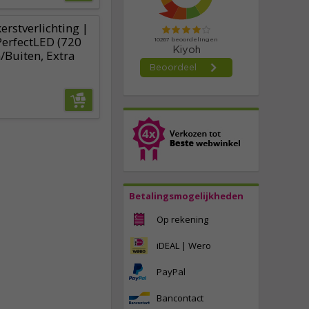
erstverlichting |
PerfectLED (720
/Buiten, Extra
Betalingsmogelijkheden
Op rekening
iDEAL | Wero
PayPal
Bancontact