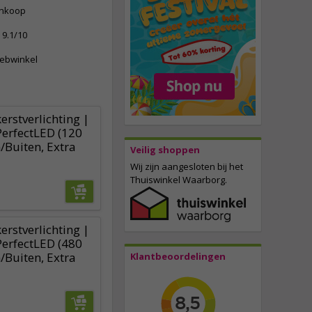
ankoop
9.1/10
webwinkel
erstverlichting |
PerfectLED (120
/Buiten, Extra
Veilig shoppen
Wij zijn aangesloten bij het
Thuiswinkel Waarborg.
erstverlichting |
PerfectLED (480
/Buiten, Extra
Klantbeoordelingen