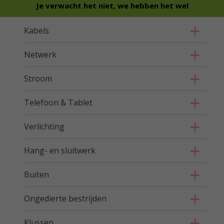
Je verwacht het niet, we hebben het wel
Kabels
Netwerk
Stroom
Telefoon & Tablet
Verlichting
Hang- en sluitwerk
Buiten
Ongedierte bestrijden
Klussen