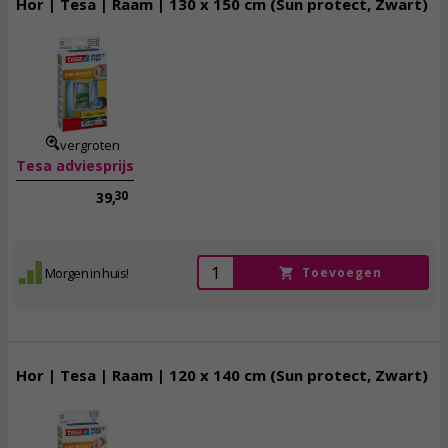
Hor | Tesa | Raam | 130 x 150 cm (Sun protect, Zwart)
21,
95
incl. btw
vergroten
Tesa adviesprijs
30
39,
Morgen in huis!
Toevoegen
Hor | Tesa | Raam | 120 x 140 cm (Sun protect, Zwart)
95