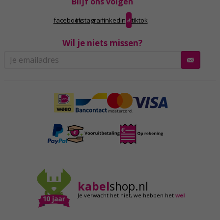
Blijf ons volgen
facebook
instagram
linkedin
tiktok
Wil je niets missen?
kabel
shop.nl
Je verwacht het niet,
we hebben het
wel