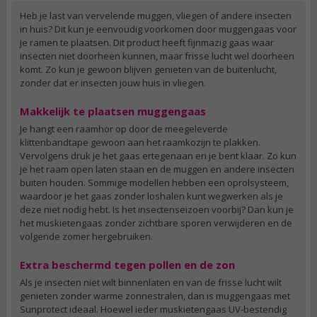
Heb je last van vervelende muggen, vliegen of andere insecten
in huis? Dit kun je eenvoudig voorkomen door muggengaas voor
je ramen te plaatsen. Dit product heeft fijnmazig gaas waar
insecten niet doorheen kunnen, maar frisse lucht wel doorheen
komt. Zo kun je gewoon blijven genieten van de buitenlucht,
zonder dat er insecten jouw huis in vliegen.
Makkelijk te plaatsen muggengaas
Je hangt een raamhor op door de meegeleverde
klittenbandtape gewoon aan het raamkozijn te plakken.
Vervolgens druk je het gaas ertegenaan en je bent klaar. Zo kun
je het raam open laten staan en de muggen en andere insecten
buiten houden. Sommige modellen hebben een oprolsysteem,
waardoor je het gaas zonder loshalen kunt wegwerken als je
deze niet nodig hebt. Is het insectenseizoen voorbij? Dan kun je
het muskietengaas zonder zichtbare sporen verwijderen en de
volgende zomer hergebruiken.
Extra beschermd tegen pollen en de zon
Als je insecten niet wilt binnenlaten en van de frisse lucht wilt
genieten zonder warme zonnestralen, dan is muggengaas met
Sunprotect ideaal. Hoewel ieder muskietengaas UV-bestendig