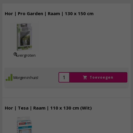
Hor | Pro Garden | Raam | 130 x 150 cm
1,
75
incl. btw
vergroten
Morgen in huis!
Toevoegen
Hor | Tesa | Raam | 110 x 130 cm (Wit)
6,
50