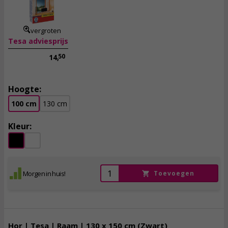
incl. btw
vergroten
Tesa adviesprijs
50
14,
Hoogte:
100 cm
130 cm
Kleur:
Morgen in huis!
Toevoegen
Hor | Tesa | Raam | 130 x 150 cm (Zwart)