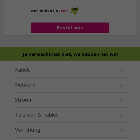
we hebben het
wel
Bestel mee
Je verwacht het niet, we hebben het wel
Kabels
Netwerk
Stroom
Telefoon & Tablet
Verlichting