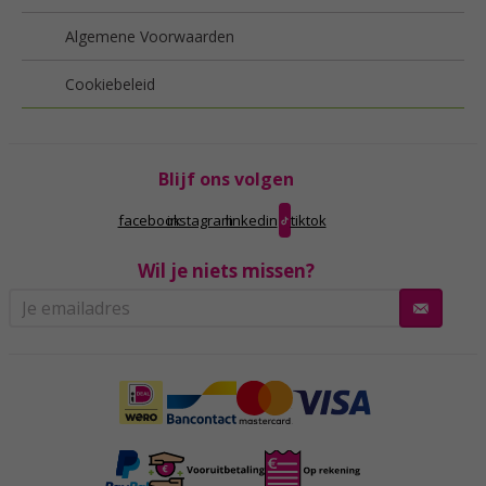
Algemene Voorwaarden
Cookiebeleid
Blijf ons volgen
facebook
instagram
linkedin
tiktok
Wil je niets missen?