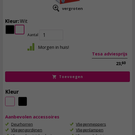
vergroten
Kleur:
Wit
13,
95
incl. btw
Aantal
Morgen in huis!
Tesa adviesprijs
60
23,
Toevoegen
Kleur
Aanbevolen accessoires
Deurhorren
Vliegenmeppers
Vliegengordijnen
Vliegenlampen