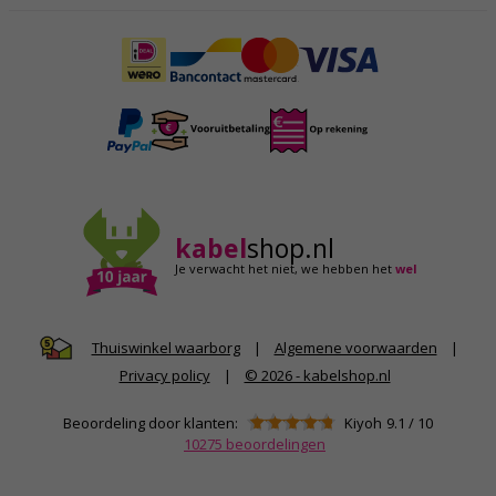
kabel
shop.nl
Je verwacht het niet,
we hebben het
wel
|
Algemene voorwaarden
|
Thuiswinkel waarborg
Privacy policy
|
© 2026 - kabelshop.nl
Beoordeling door klanten:
Kiyoh
9.1
/
10
10275
beoordelingen