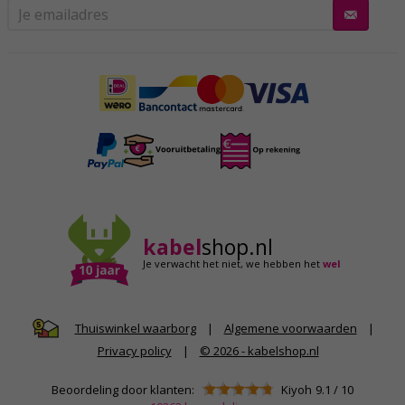
kabel
shop.nl
Je verwacht het niet,
we hebben het
wel
|
Algemene voorwaarden
|
Thuiswinkel waarborg
Privacy policy
|
© 2026 - kabelshop.nl
Beoordeling door klanten:
Kiyoh
9.1
/
10