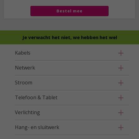
Bestel mee
Je verwacht het niet, we hebben het wel
Kabels
Netwerk
Stroom
Telefoon & Tablet
Verlichting
Hang- en sluitwerk