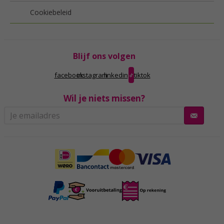
Cookiebeleid
Blijf ons volgen
facebook
instagram
linkedin
tiktok
Wil je niets missen?