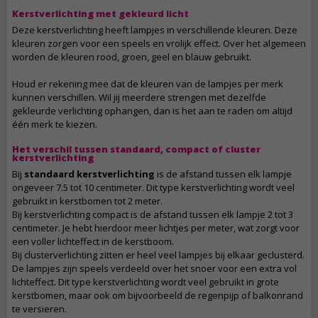
Kerstverlichting met gekleurd licht
Deze kerstverlichting heeft lampjes in verschillende kleuren. Deze
kleuren zorgen voor een speels en vrolijk effect. Over het algemeen
worden de kleuren rood, groen, geel en blauw gebruikt.
Houd er rekening mee dat de kleuren van de lampjes per merk
kunnen verschillen. Wil jij meerdere strengen met dezelfde
gekleurde verlichting ophangen, dan is het aan te raden om altijd
één merk te kiezen.
Het verschil tussen standaard, compact of cluster
kerstverlichting
Bij
standaard kerstverlichting
is de afstand tussen elk lampje
ongeveer 7.5 tot 10 centimeter. Dit type kerstverlichting wordt veel
gebruikt in kerstbomen tot 2 meter.
Bij kerstverlichting compact is de afstand tussen elk lampje 2 tot 3
centimeter. Je hebt hierdoor meer lichtjes per meter, wat zorgt voor
een voller lichteffect in de kerstboom.
Bij clusterverlichting zitten er heel veel lampjes bij elkaar geclusterd.
De lampjes zijn speels verdeeld over het snoer voor een extra vol
lichteffect. Dit type kerstverlichting wordt veel gebruikt in grote
kerstbomen, maar ook om bijvoorbeeld de regenpijp of balkonrand
te versieren.