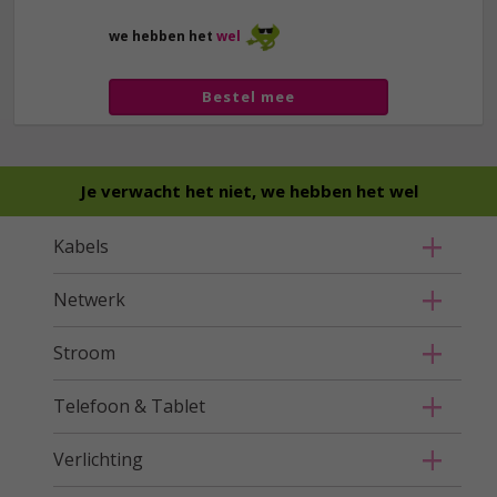
we hebben het
wel
Bestel mee
Je verwacht het niet, we hebben het wel
Kabels
Netwerk
Stroom
Telefoon & Tablet
Verlichting