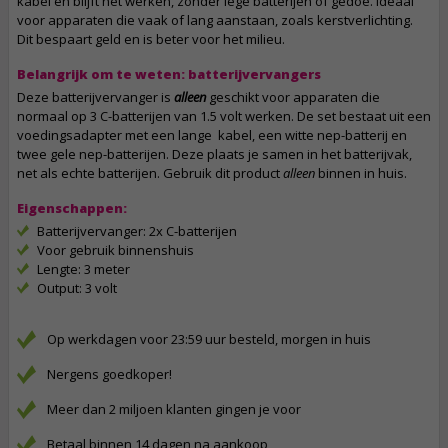
kabel en blijft het werken, zonder lege batterijen of gedoe. Ideaal
voor apparaten die vaak of lang aanstaan, zoals kerstverlichting.
Dit bespaart geld en is beter voor het milieu.
Belangrijk om te weten: batterijvervangers
Deze batterijvervanger is
alleen
geschikt voor apparaten die
normaal op 3 C-batterijen van 1.5 volt werken. De set bestaat uit een
voedingsadapter met een lange kabel, een witte nep-batterij en
twee gele nep-batterijen. Deze plaats je samen in het batterijvak,
net als echte batterijen. Gebruik dit product
alleen
binnen in huis.
Eigenschappen:
Batterijvervanger: 2x C-batterijen
Voor gebruik binnenshuis
Lengte: 3 meter
Output: 3 volt
Op werkdagen voor 23:59 uur besteld, morgen in huis
Nergens goedkoper!
Meer dan 2 miljoen klanten gingen je voor
Betaal binnen 14 dagen na aankoop