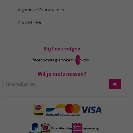
Algemene Voorwaarden
Cookiebeleid
Blijf ons volgen
facebook
instagram
linkedin
tiktok
Wil je niets missen?