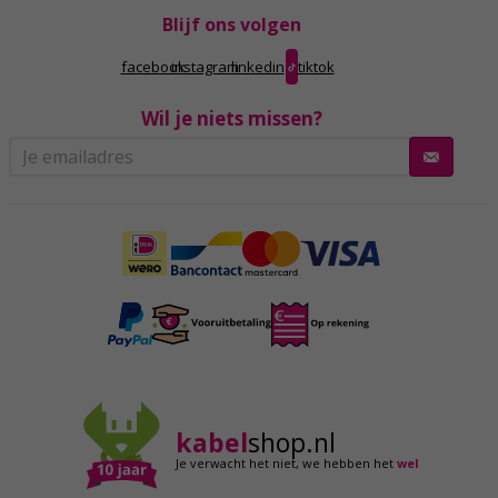
Blijf ons volgen
facebook
instagram
linkedin
tiktok
Wil je niets missen?
kabel
shop.nl
Je verwacht het niet,
we hebben het
wel