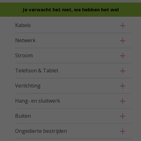
Je verwacht het niet, we hebben het wel
Kabels
Netwerk
Stroom
Telefoon & Tablet
Verlichting
Hang- en sluitwerk
Buiten
Ongedierte bestrijden