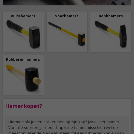
Vuisthamers
Voorhamers
Bankhamers
Rubberen hamers
Hamer kopen?
Hiermee sla je een spijker mee op zijn kop? Jawel, een hamer.
Van alle soorten gereedschap is de hamer misschien wel de
meest opvallende. Van een stalen tot een rubberen kop en van