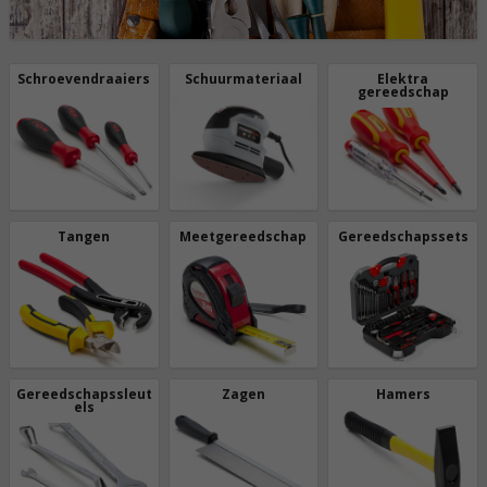
Schroevendraaiers
Schuurmateriaal
Elektra
gereedschap
Tangen
Meetgereedschap
Gereedschapssets
Gereedschapssleut
Zagen
Hamers
els