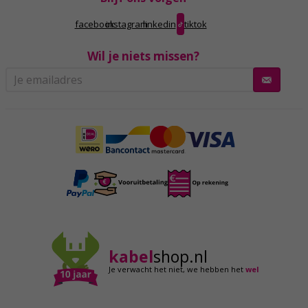
facebook
instagram
linkedin
tiktok
Wil je niets missen?
kabel
shop.nl
Je verwacht het niet,
we hebben het
wel