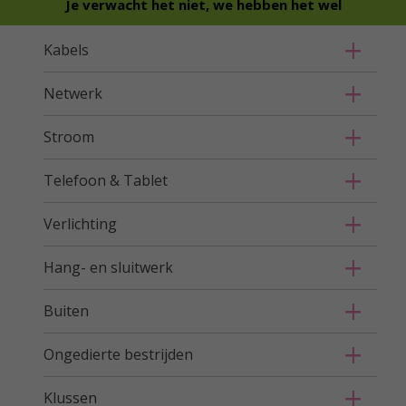
Je verwacht het niet, we hebben het wel
Kabels
Netwerk
Stroom
Telefoon & Tablet
Verlichting
Hang- en sluitwerk
Buiten
Ongedierte bestrijden
Klussen