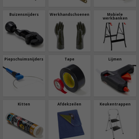
Buizensnijders
Werkhandschoenen
Mobiele
werkbanken
Piepschuimsnijders
Tape
Lijmen
Kitten
Afdekzeilen
Keukentrappen