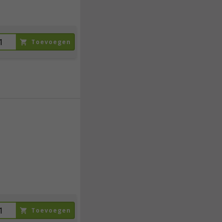
Toevoegen
40,
95
incl. btw
Toevoegen