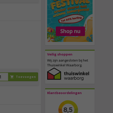
18,
50
incl. btw
Veilig shoppen
Wij zijn aangesloten bij het
Thuiswinkel Waarborg.
Toevoegen
Klantbeoordelingen