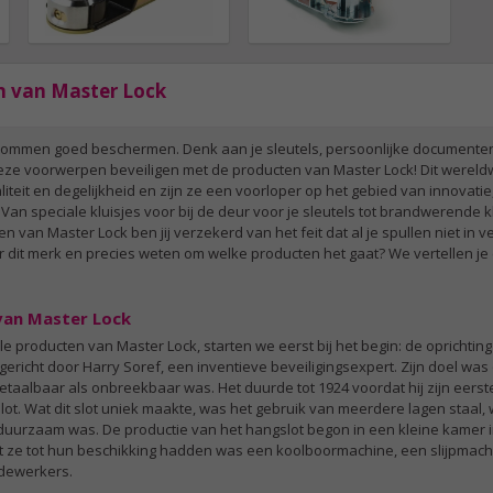
n van Master Lock
igendommen goed beschermen. Denk aan je sleutels, persoonlijke documente
 deze voorwerpen beveiligen met de producten van Master Lock! Dit werel
teit en degelijkheid en zijn ze een voorloper op het gebied van innovati
an speciale kluisjes voor bij de deur voor je sleutels tot brandwerende kl
n van Master Lock ben jij verzekerd van het feit dat al je spullen niet in
dit merk en precies weten om welke producten het gaat? We vertellen je e
van Master Lock
e producten van Master Lock, starten we eerst bij het begin: de oprichting
gericht door Harry Soref, een inventieve beveiligingsexpert. Zijn doel wa
etaalbaar als onbreekbaar was. Het duurde tot 1924 voordat hij zijn eerst
ot. Wat dit slot uniek maakte, was het gebruik van meerdere lagen staal,
uurzaam was. De productie van het hangslot begon in een kleine kamer 
t ze tot hun beschikking hadden was een koolboormachine, een slijpmach
dewerkers.