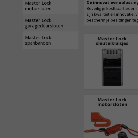
Master Lock
De innovatieve oplossin
motorsloten
Beveilig je kostbaarheden
zijn kwaliteit en innovatie
Master Lock
bescherm je bezittingen te
garagedeursloten
Master Lock
Master Lock
spanbanden
sleutelkluisjes
Master Lock
motorsloten