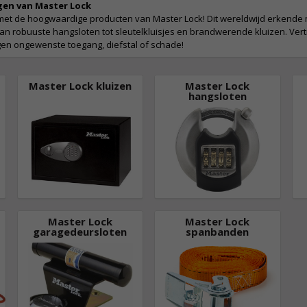
gen van Master Lock
 met de hoogwaardige producten van Master Lock! Dit wereldwijd erkende
, van robuuste hangsloten tot sleutelkluisjes en brandwerende kluizen. Ve
gen ongewenste toegang, diefstal of schade!
Master Lock kluizen
Master Lock
hangsloten
Master Lock
Master Lock
garagedeursloten
spanbanden