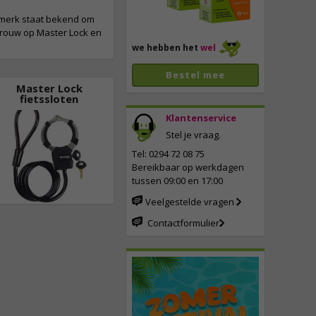
 merk staat bekend om
rtrouw op Master Lock en
we hebben het
wel
Bestel mee
Master Lock
fietssloten
Klantenservice
Stel je vraag.
Tel: 0294 72 08 75
Bereikbaar op werkdagen
tussen 09:00 en 17:00
Veelgestelde vragen
Contactformulier