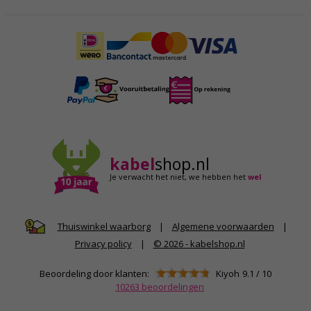
kabel
shop.nl
Je verwacht het niet,
we hebben het
wel
|
Algemene voorwaarden
|
Thuiswinkel waarborg
Privacy policy
|
© 2026 - kabelshop.nl
Beoordeling door klanten:
Kiyoh
9.1
/
10
10263
beoordelingen