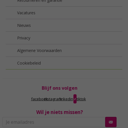
Retourneren en garantie
Vacatures
Nieuws
Privacy
Algemene Voorwaarden
Cookiebeleid
Blijf ons volgen
facebook
instagram
linkedin
tiktok
Wil je niets missen?