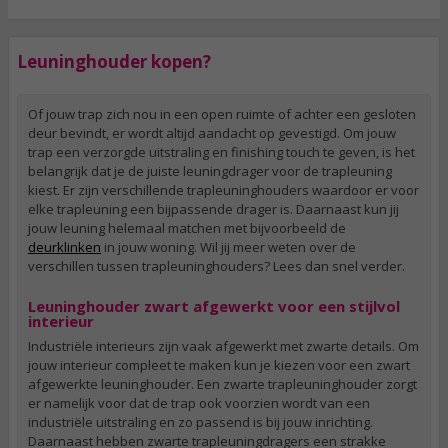
Leuninghouder kopen?
Of jouw trap zich nou in een open ruimte of achter een gesloten
deur bevindt, er wordt altijd aandacht op gevestigd. Om jouw
trap een verzorgde uitstraling en finishing touch te geven, is het
belangrijk dat je de juiste leuningdrager voor de trapleuning
kiest. Er zijn verschillende trapleuninghouders waardoor er voor
elke trapleuning een bijpassende drager is. Daarnaast kun jij
jouw leuning helemaal matchen met bijvoorbeeld de
deurklinken
in jouw woning. Wil jij meer weten over de
verschillen tussen trapleuninghouders? Lees dan snel verder.
Leuninghouder zwart afgewerkt voor een stijlvol
interieur
Industriële interieurs zijn vaak afgewerkt met zwarte details. Om
jouw interieur compleet te maken kun je kiezen voor een zwart
afgewerkte leuninghouder. Een zwarte trapleuninghouder zorgt
er namelijk voor dat de trap ook voorzien wordt van een
industriële uitstraling en zo passend is bij jouw inrichting.
Daarnaast hebben zwarte trapleuningdragers een strakke