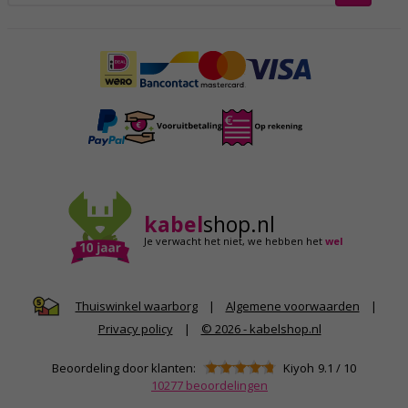
kabel
shop.nl
Je verwacht het niet,
we hebben het
wel
|
Algemene voorwaarden
|
Thuiswinkel waarborg
Privacy policy
|
© 2026 - kabelshop.nl
Beoordeling door klanten:
Kiyoh
9.1
/
10
10277
beoordelingen