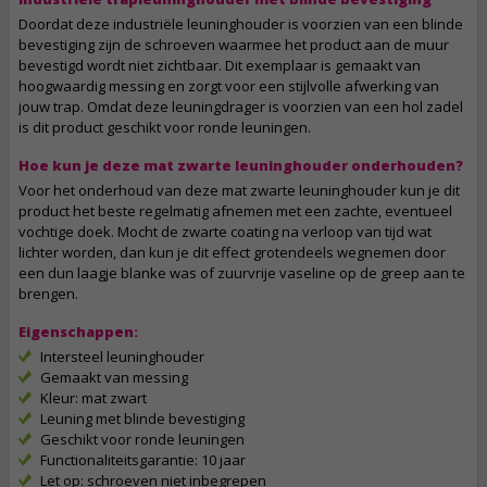
Doordat deze industriële leuninghouder is voorzien van een blinde
bevestiging zijn de schroeven waarmee het product aan de muur
bevestigd wordt niet zichtbaar. Dit exemplaar is gemaakt van
hoogwaardig messing en zorgt voor een stijlvolle afwerking van
jouw trap. Omdat deze leuningdrager is voorzien van een hol zadel
is dit product geschikt voor ronde leuningen.
Hoe kun je deze mat zwarte leuninghouder onderhouden?
Voor het onderhoud van deze mat zwarte leuninghouder kun je dit
product het beste regelmatig afnemen met een zachte, eventueel
vochtige doek. Mocht de zwarte coating na verloop van tijd wat
lichter worden, dan kun je dit effect grotendeels wegnemen door
een dun laagje blanke was of zuurvrije vaseline op de greep aan te
brengen.
Eigenschappen:
Intersteel leuninghouder
Gemaakt van messing
Kleur: mat zwart
Leuning met blinde bevestiging
Geschikt voor ronde leuningen
Functionaliteitsgarantie: 10 jaar
Let op: schroeven niet inbegrepen