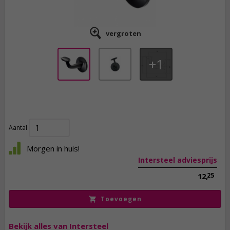
vergroten
1
9,
95
incl. btw
Aantal
Morgen in huis!
Intersteel adviesprijs
25
12,
Toevoegen
Bekijk alles van Intersteel