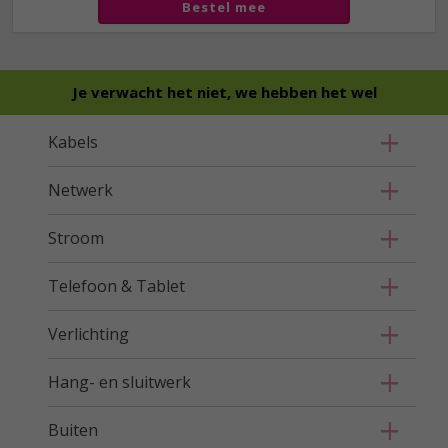
Bestel mee
Je verwacht het niet, we hebben het wel
Kabels
Netwerk
Stroom
Telefoon & Tablet
Verlichting
Hang- en sluitwerk
Buiten