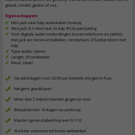
geluid, zonder gedoe of ruis.
Eigenschappen:
Mini jack naar tulp audiokabel Goobay
Mini jack (3.5 mm) naar 2x tulp (RCA) aansluiting
Voor digitale audio-verbindingen tussen telefoons en tablets
met jack en stereo-installaties, versterkers of luidsprekers met
tulp.
Type audio: stereo
Lengte: 20 centimeter
Kleur: zwart
Op werkdagen voor 23:59 uur besteld, morgen in huis
Nergens goedkoper!
Meer dan 2 miljoen klanten gingen je voor
Betaal binnen 14 dagen na aankoop
Klanten geven Kabelshop een 9.1/10
Al 4 keer verkozen tot beste webwinkel