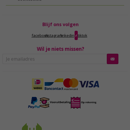
Blijf ons volgen
facebook
instagram
linkedin
tiktok
Wil je niets missen?