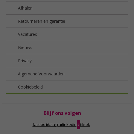
Afhalen
Retourneren en garantie
Vacatures
Nieuws
Privacy
Algemene Voorwaarden
Cookiebeleid
Blijf ons volgen
facebook
instagram
linkedin
tiktok