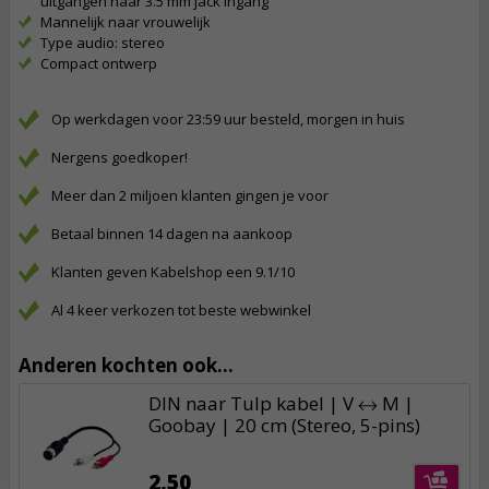
uitgangen naar 3.5 mm jack ingang
Mannelijk naar vrouwelijk
Type audio: stereo
Compact ontwerp
Op werkdagen voor 23:59 uur besteld, morgen in huis
Nergens goedkoper!
Meer dan 2 miljoen klanten gingen je voor
Betaal binnen 14 dagen na aankoop
Klanten geven Kabelshop een 9.1/10
Al 4 keer verkozen tot beste webwinkel
Anderen kochten ook...
DIN naar Tulp kabel | V ↔ M |
Goobay | 20 cm (Stereo, 5-pins)
2,50