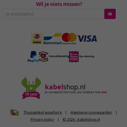
Wil je niets missen?
kabel
shop.nl
Je verwacht het niet,
we hebben het
wel
|
Algemene voorwaarden
|
Thuiswinkel waarborg
Privacy policy
|
© 2026 - kabelshop.nl