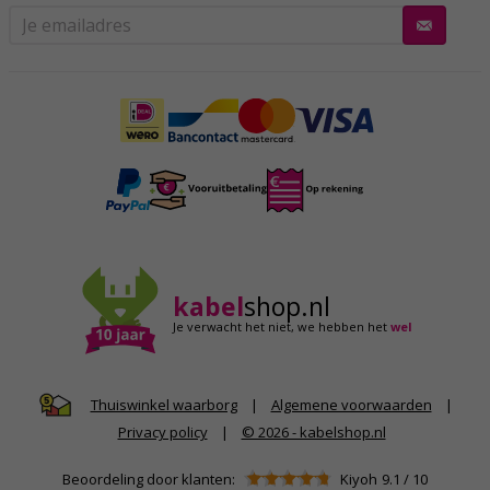
kabel
shop.nl
Je verwacht het niet,
we hebben het
wel
|
Algemene voorwaarden
|
Thuiswinkel waarborg
Privacy policy
|
© 2026 - kabelshop.nl
Beoordeling door klanten:
Kiyoh
9.1
/
10