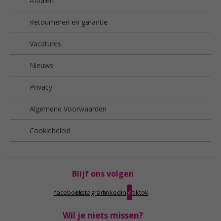
Afhalen
Retourneren en garantie
Vacatures
Nieuws
Privacy
Algemene Voorwaarden
Cookiebeleid
Blijf ons volgen
facebook
instagram
linkedin
tiktok
Wil je niets missen?