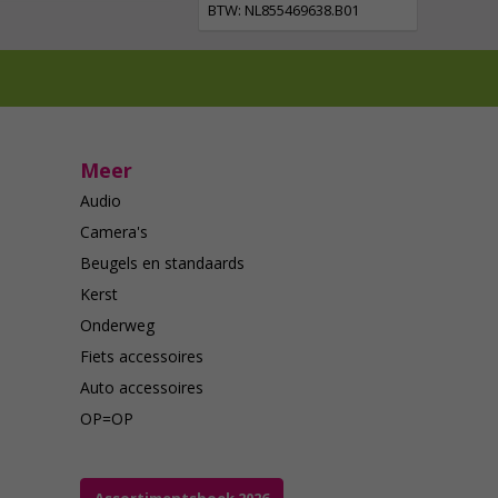
BTW: NL855469638.B01
Meer
Audio
Camera's
Beugels en standaards
Kerst
Onderweg
Fiets accessoires
Auto accessoires
OP=OP