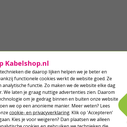
p Kabelshop.nl
technieken die daarop lijken helpen we je beter en
Dankzij functionele cookies werkt de website goed. Ze
analytische functie. Zo maken we de website elke dag
r. We laten je graag nuttige advertenties zien. Daarom
echnologie om je gedrag binnen en buiten onze website
 doen we op een anonieme manier. Meer weten? Lees
 onze
cookie- en privacyverklaring
. Klik op 'Accepteren'
aan. Kies je voor weigeren? Dan plaatsen we alleen
analytische cookies en gebruiken we technieken die