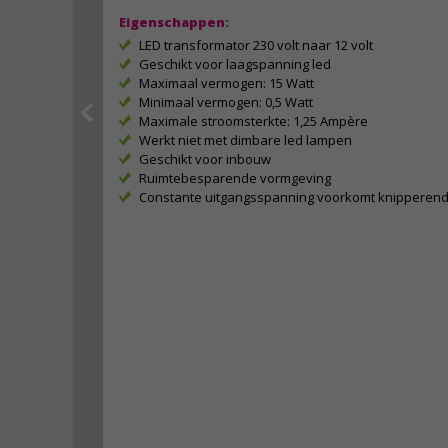
Eigenschappen:
LED transformator 230 volt naar 12 volt
Geschikt voor laagspanning led
Maximaal vermogen: 15 Watt
Minimaal vermogen: 0,5 Watt
Maximale stroomsterkte: 1,25 Ampère
Werkt niet met dimbare led lampen
Geschikt voor inbouw
Ruimtebesparende vormgeving
Constante uitgangsspanning voorkomt knipperend