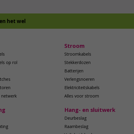
en het wel
Stroom
els
Stroomkabels
ls op rol
Stekkerdozen
Batterijen
tches
Verlengsnoeren
toren
Elektriciteitskabels
e netwerk
Alles voor stroom
ng
Hang- en sluitwerk
Deurbeslag
hting
Raambeslag