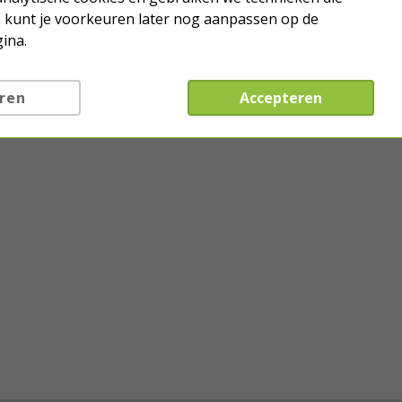
Je kunt je voorkeuren later nog aanpassen op de
ina.
ren
Accepteren