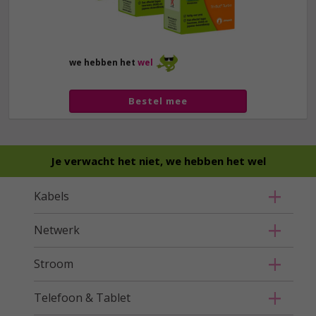
we hebben het
wel
Bestel mee
Je verwacht het niet, we hebben het wel
Kabels
Netwerk
Stroom
Telefoon & Tablet