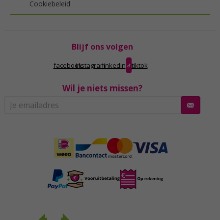
Cookiebeleid
Blijf ons volgen
facebook
instagram
linkedin
tiktok
Wil je niets missen?