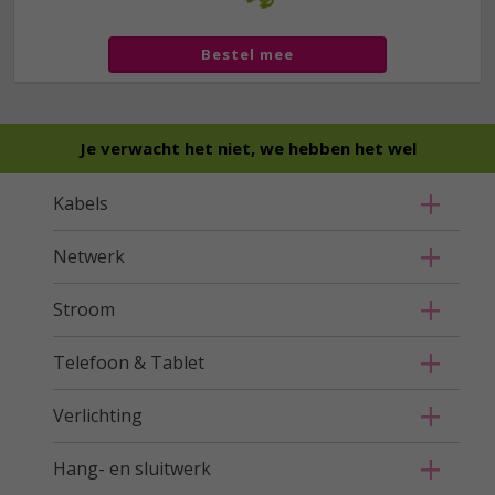
Bestel mee
Je verwacht het niet, we hebben het wel
Kabels
Netwerk
Stroom
Telefoon & Tablet
Verlichting
Hang- en sluitwerk