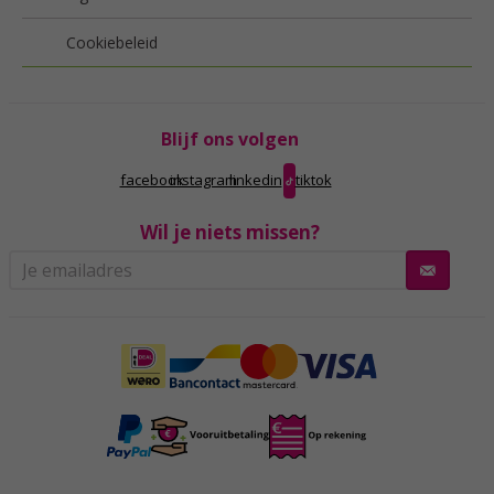
Cookiebeleid
Blijf ons volgen
facebook
instagram
linkedin
tiktok
Wil je niets missen?