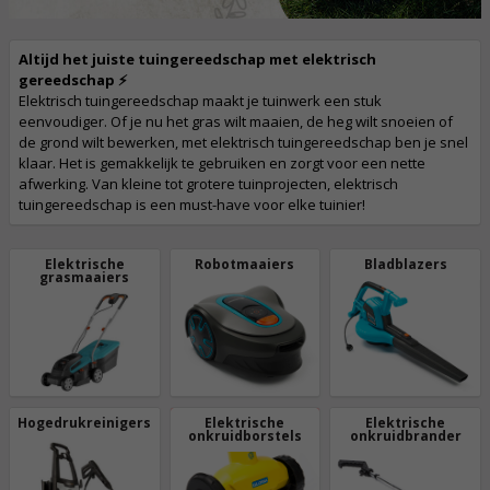
Altijd het juiste tuingereedschap met elektrisch
gereedschap ⚡
Elektrisch tuingereedschap maakt je tuinwerk een stuk
eenvoudiger. Of je nu het gras wilt maaien, de heg wilt snoeien of
de grond wilt bewerken, met elektrisch tuingereedschap ben je snel
klaar. Het is gemakkelijk te gebruiken en zorgt voor een nette
afwerking. Van kleine tot grotere tuinprojecten, elektrisch
tuingereedschap is een must-have voor elke tuinier!
Elektrische
Robotmaaiers
Bladblazers
grasmaaiers
Hogedrukreinigers
Elektrische
Elektrische
onkruidborstels
onkruidbrander