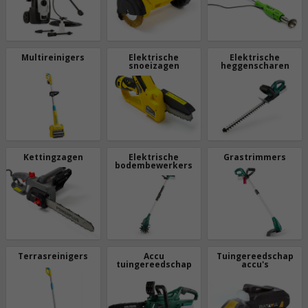
Multireinigers
Elektrische
Elektrische
snoeizagen
heggenscharen
Kettingzagen
Elektrische
Grastrimmers
bodembewerkers
Terrasreinigers
Accu
Tuingereedschap
tuingereedschap
accu's