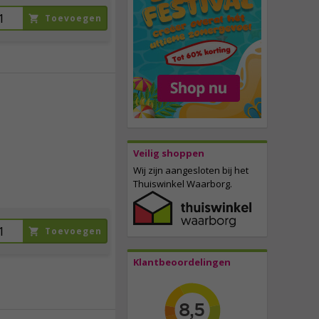
Toevoegen
19,
95
incl. btw
Veilig shoppen
Wij zijn aangesloten bij het
Thuiswinkel Waarborg.
Toevoegen
Klantbeoordelingen