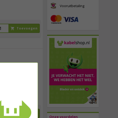
Vooruitbetaling
Toevoegen
26,
50
incl. btw
Toevoegen
Onze voordelen