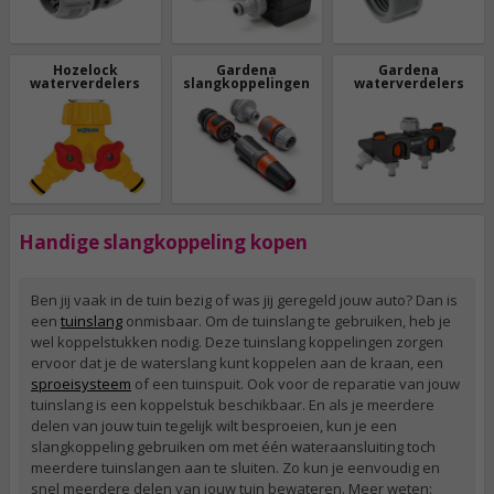
Hozelock
Gardena
Gardena
waterverdelers
slangkoppelingen
waterverdelers
Handige slangkoppeling kopen
Ben jij vaak in de tuin bezig of was jij geregeld jouw auto? Dan is
een
tuinslang
onmisbaar. Om de tuinslang te gebruiken, heb je
wel koppelstukken nodig. Deze tuinslang koppelingen zorgen
ervoor dat je de waterslang kunt koppelen aan de kraan, een
sproeisysteem
of een tuinspuit. Ook voor de reparatie van jouw
tuinslang is een koppelstuk beschikbaar. En als je meerdere
delen van jouw tuin tegelijk wilt besproeien, kun je een
slangkoppeling gebruiken om met één wateraansluiting toch
meerdere tuinslangen aan te sluiten. Zo kun je eenvoudig en
snel meerdere delen van jouw tuin bewateren. Meer weten: