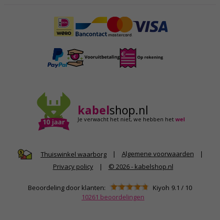
kabel
shop.nl
Je verwacht het niet,
we hebben het
wel
|
Algemene voorwaarden
|
Thuiswinkel waarborg
Privacy policy
|
© 2026 - kabelshop.nl
Beoordeling door klanten:
Kiyoh
9.1
/
10
10261
beoordelingen