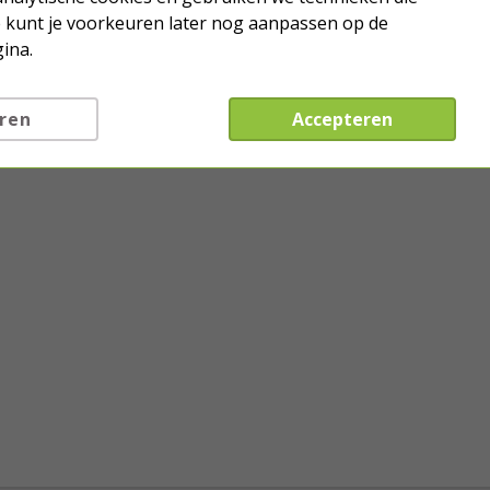
Je kunt je voorkeuren later nog aanpassen op de
ina.
ren
Accepteren