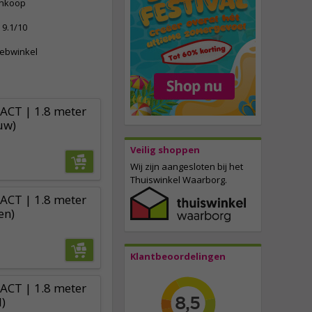
ankoop
9.1/10
webwinkel
 ACT | 1.8 meter
uw)
Veilig shoppen
Wij zijn aangesloten bij het
Thuiswinkel Waarborg.
 ACT | 1.8 meter
en)
Klantbeoordelingen
 ACT | 1.8 meter
)