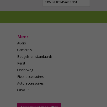
BTW: NL855469638.B01
Meer
Audio
Camera's
Beugels en standaards
Kerst
Onderweg
Fiets accessoires
Auto accessoires
OP=OP