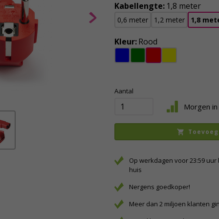
Kabellengte:
1,8 meter
0,6 meter
1,2 meter
1,8 met
Kleur:
Rood
Aantal
Morgen in 
Toevoeg
Op werkdagen voor 23:59 uur 
huis
Nergens goedkoper!
Meer dan 2 miljoen klanten gi