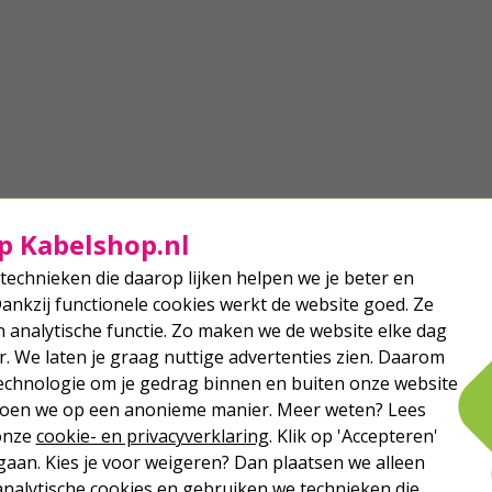
p Kabelshop.nl
technieken die daarop lijken helpen we je beter en
Dankzij functionele cookies werkt de website goed. Ze
analytische functie. Zo maken we de website elke dag
r. We laten je graag nuttige advertenties zien. Daarom
echnologie om je gedrag binnen en buiten onze website
 doen we op een anonieme manier. Meer weten? Lees
 onze
cookie- en privacyverklaring
. Klik op 'Accepteren'
aan. Kies je voor weigeren? Dan plaatsen we alleen
analytische cookies en gebruiken we technieken die