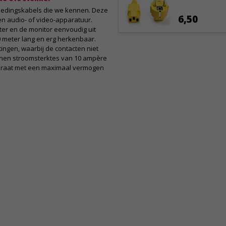
oedingskabels die we kennen. Deze
6,50
en audio- of video-apparatuur.
ter en de monitor eenvoudig uit
80 meter lang en erg herkenbaar.
ingen, waarbij de contacten niet
nnen stroomsterktes van 10 ampère
paraat met een maximaal vermogen