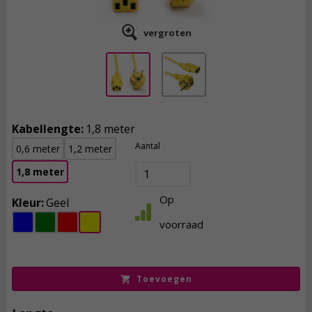
vergroten
Kabellengte:
1,8 meter
Aantal
0,6 meter
1,2 meter
1,8 meter
Op
Kleur:
Geel
6,
50
voorraad
incl. btw
Toevoegen