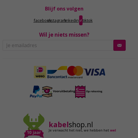
Blijf ons volgen
facebook
instagram
linkedin
tiktok
Wil je niets missen?
kabel
shop.nl
Je verwacht het niet,
we hebben het
wel