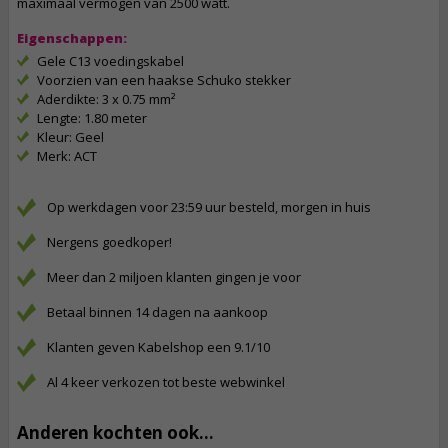
maximaal vermogen van 2500 watt.
Eigenschappen:
Gele C13 voedingskabel
Voorzien van een haakse Schuko stekker
Aderdikte: 3 x 0.75 mm²
Lengte: 1.80 meter
Kleur: Geel
Merk: ACT
Op werkdagen voor 23:59 uur besteld, morgen in huis
Nergens goedkoper!
Meer dan 2 miljoen klanten gingen je voor
Betaal binnen 14 dagen na aankoop
Klanten geven Kabelshop een 9.1/10
Al 4 keer verkozen tot beste webwinkel
Anderen kochten ook...