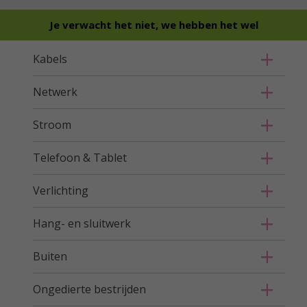
Je verwacht het niet, we hebben het wel
Kabels
Netwerk
Stroom
Telefoon & Tablet
Verlichting
Hang- en sluitwerk
Buiten
Ongedierte bestrijden