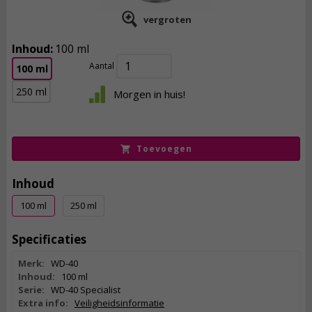
vergroten
Inhoud:
100 ml
Aantal
100 ml
5,
50
250 ml
Morgen in huis!
incl. btw
Toevoegen
Inhoud
100 ml
250 ml
Specificaties
Merk:
WD-40
Inhoud:
100 ml
Serie:
WD-40 Specialist
Extra info:
Veiligheidsinformatie