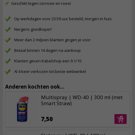
Geschikt tegen corrosie en roest
Op werkdagen voor 23:59 uur besteld, morgen in huis
Nergens goedkoper!
Meer dan 2 miljoen klanten gingen je voor
Betaal binnen 14 dagen na aankoop
Klanten geven Kabelshop een 9.1/10
Al 4 keer verkozen tot beste webwinkel
Anderen kochten ook...
Multispray | WD-40 | 300 ml (met
Smart Straw)
7,50