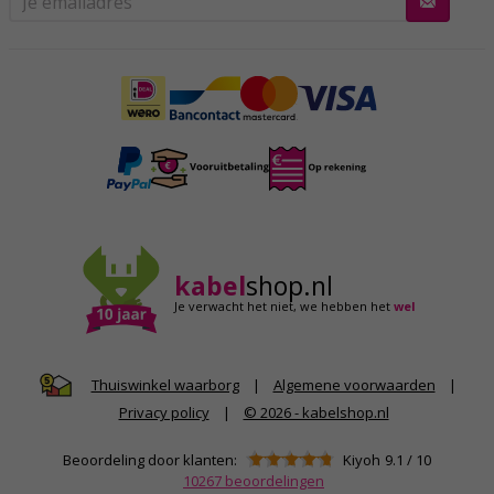
kabel
shop.nl
Je verwacht het niet,
we hebben het
wel
|
Algemene voorwaarden
|
Thuiswinkel waarborg
Privacy policy
|
© 2026 - kabelshop.nl
Beoordeling door klanten:
Kiyoh
9.1
/
10
10267
beoordelingen