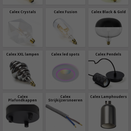
Calex Crystals
Calex Fusion
Calex Black & Gold
Calex XXL lampen
Calex led spots
Calex Pendels
Calex
Calex
Calex Lamphouders
Plafondkappen
Strijkijzersnoeren