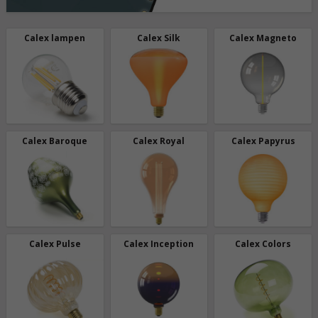
Calex lampen
Calex Silk
Calex Magneto
Calex Baroque
Calex Royal
Calex Papyrus
Calex Pulse
Calex Inception
Calex Colors