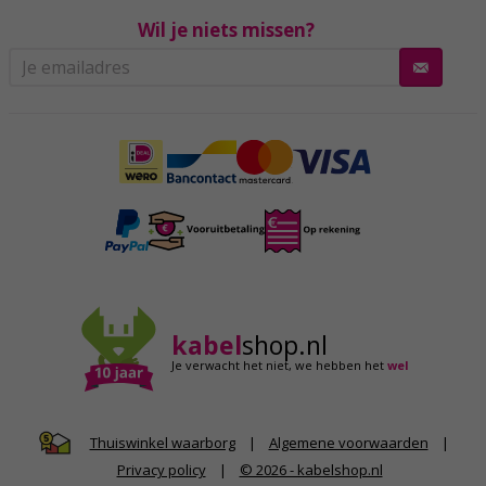
Wil je niets missen?
kabel
shop.nl
Je verwacht het niet,
we hebben het
wel
|
Algemene voorwaarden
|
Thuiswinkel waarborg
Privacy policy
|
© 2026 - kabelshop.nl