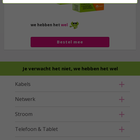
we hebben het
wel
Bestel mee
Je verwacht het niet, we hebben het wel
Kabels
Netwerk
Stroom
Telefoon & Tablet