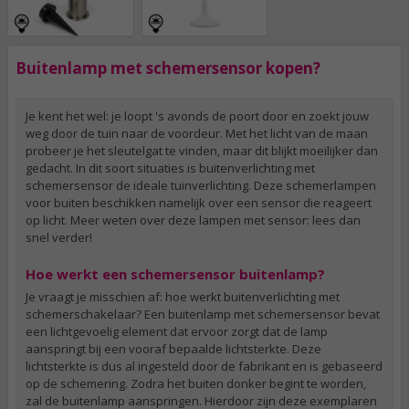
Buitenlamp met schemersensor kopen?
Je kent het wel: je loopt 's avonds de poort door en zoekt jouw
weg door de tuin naar de voordeur. Met het licht van de maan
probeer je het sleutelgat te vinden, maar dit blijkt moeilijker dan
gedacht. In dit soort situaties is buitenverlichting met
schemersensor de ideale tuinverlichting. Deze schemerlampen
voor buiten beschikken namelijk over een sensor die reageert
op licht. Meer weten over deze lampen met sensor: lees dan
snel verder!
Hoe werkt een schemersensor buitenlamp?
Je vraagt je misschien af: hoe werkt buitenverlichting met
schemerschakelaar? Een buitenlamp met schemersensor bevat
een lichtgevoelig element dat ervoor zorgt dat de lamp
aanspringt bij een vooraf bepaalde lichtsterkte. Deze
lichtsterkte is dus al ingesteld door de fabrikant en is gebaseerd
op de schemering. Zodra het buiten donker begint te worden,
zal de buitenlamp aanspringen. Hierdoor zijn deze exemplaren