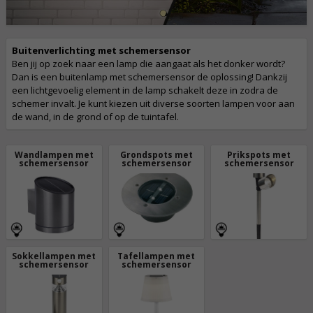
Buitenverlichting met schemersensor
Ben jij op zoek naar een lamp die aangaat als het donker wordt?
Dan is een buitenlamp met schemersensor de oplossing! Dankzij
een lichtgevoelig element in de lamp schakelt deze in zodra de
schemer invalt. Je kunt kiezen uit diverse soorten lampen voor aan
de wand, in de grond of op de tuintafel.
Wandlampen met
Grondspots met
Prikspots met
schemersensor
schemersensor
schemersensor
Sokkellampen met
Tafellampen met
schemersensor
schemersensor