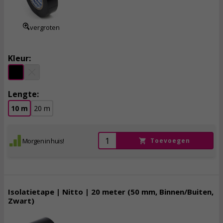
incl. btw
vergroten
Kleur:
Lengte:
10 m
20 m
Morgen in huis!
Toevoegen
Isolatietape | Nitto | 20 meter (50 mm, Binnen/Buiten,
Zwart)