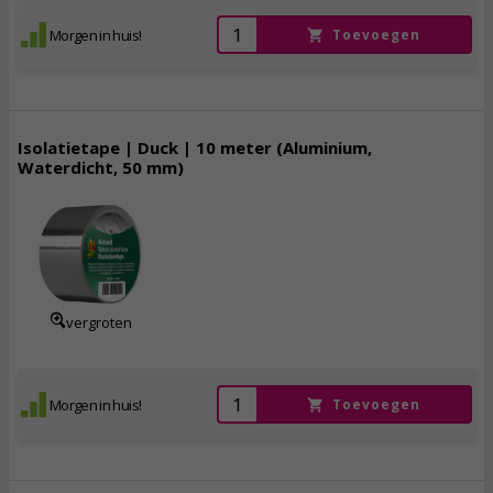
Morgen in huis!
Toevoegen
Isolatietape | Duck | 10 meter (Aluminium,
Waterdicht, 50 mm)
3,
95
incl. btw
vergroten
Morgen in huis!
Toevoegen