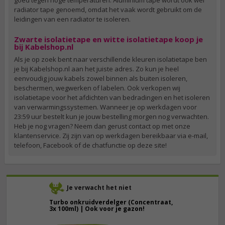
goed tegen hoge temperaturen. Aluminium tape wordt ook wel
radiator tape genoemd, omdat het vaak wordt gebruikt om de
leidingen van een radiator te isoleren.
Zwarte isolatietape en witte isolatietape koop je
bij Kabelshop.nl
Als je op zoek bent naar verschillende kleuren isolatietape ben
je bij Kabelshop.nl aan het juiste adres. Zo kun je heel
eenvoudig jouw kabels zowel binnen als buiten isoleren,
beschermen, wegwerken of labelen. Ook verkopen wij
isolatietape voor het afdichten van bedradingen en het isoleren
van verwarmingssystemen. Wanneer je op werkdagen voor
23:59 uur bestelt kun je jouw bestelling morgen nog verwachten.
Heb je nog vragen? Neem dan gerust contact op met onze
klantenservice. Zij zijn van op werkdagen bereikbaar via e-mail,
telefoon, Facebook of de chatfunctie op deze site!
Je verwacht het niet
Turbo onkruidverdelger (Concentraat,
3x 100ml) | Ook voor je gazon!