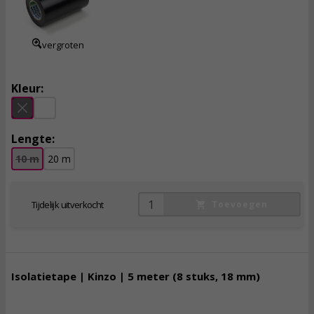
incl. btw
vergroten
Kleur:
Lengte:
10 m
20 m
Tijdelijk uitverkocht
Toevoegen
Isolatietape | Kinzo | 5 meter (8 stuks, 18 mm)