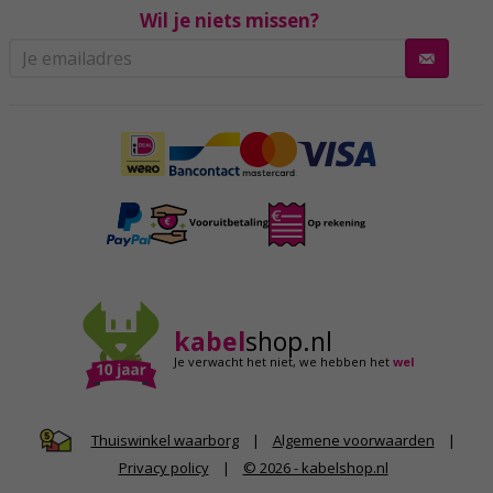
Wil je niets missen?
kabel
shop.nl
Je verwacht het niet,
we hebben het
wel
|
Algemene voorwaarden
|
Thuiswinkel waarborg
Privacy policy
|
© 2026 - kabelshop.nl