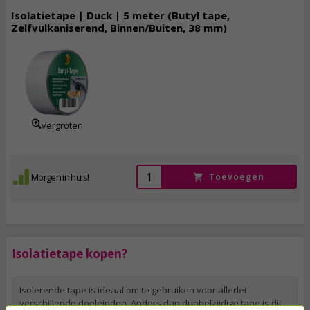
Isolatietape | Duck | 5 meter (Butyl tape,
Zelfvulkaniserend, Binnen/Buiten, 38 mm)
8,
95
incl. btw
vergroten
Morgen in huis!
Toevoegen
Isolatietape kopen?
Isolerende tape is ideaal om te gebruiken voor allerlei
verschillende doeleinden. Anders dan dubbelzijdige tape is dit