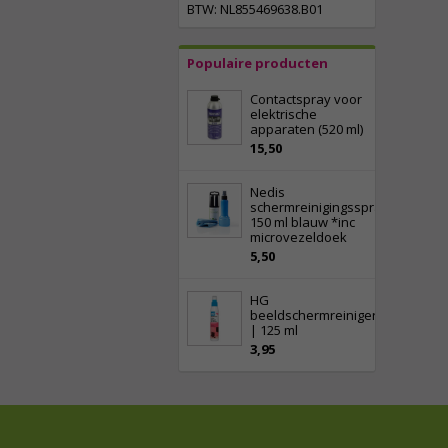
BTW: NL855469638.B01
Populaire producten
Contactspray voor
elektrische
apparaten (520 ml)
15,50
Nedis
schermreinigingsspray
150 ml blauw *inc
microvezeldoek
5,50
HG
beeldschermreiniger
| 125 ml
3,95