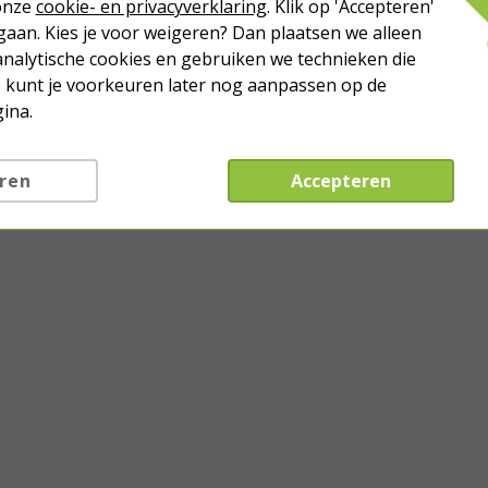
Draaggewicht: maximaal 80 kg
 onze
cookie- en privacyverklaring
. Klik op 'Accepteren'
Afsluitbaar en kindveilig
aan. Kies je voor weigeren? Dan plaatsen we alleen
Kan worden ingegraven en afgedekt
analytische cookies en gebruiken we technieken die
Voorzien van wateraansluiting
Je kunt je voorkeuren later nog aanpassen op de
Afmetingen: 41 x 30 x 21 cm (l x b x h)
ina.
ren
Accepteren