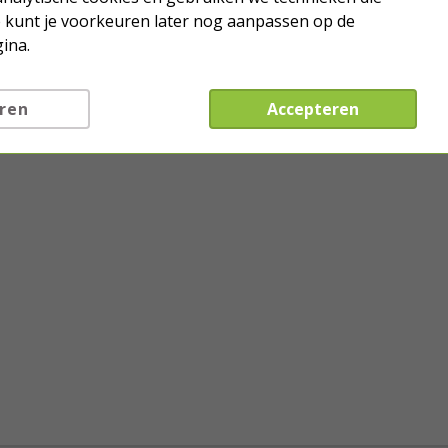
Je kunt je voorkeuren later nog aanpassen op de
ina.
ren
Accepteren