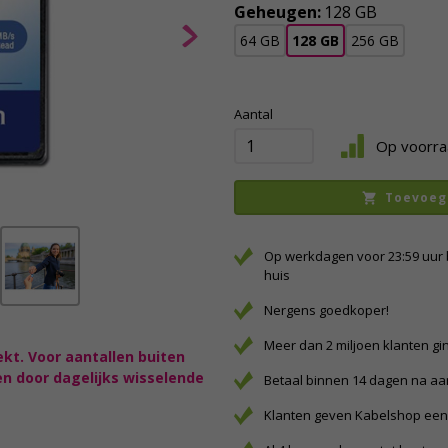
Geheugen:
128 GB
64 GB
128 GB
256 GB
Aantal
Op voorra
Toevoeg
Op werkdagen voor 23:59 uur 
huis
Nergens goedkoper!
Meer dan 2 miljoen klanten gi
ekt. Voor aantallen buiten
en door dagelijks wisselende
Betaal binnen 14 dagen na a
Klanten geven Kabelshop een 