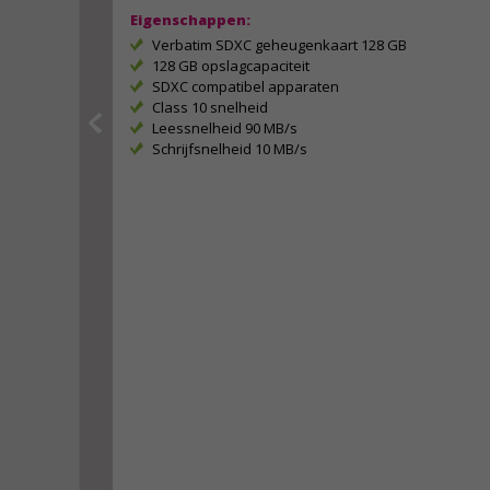
Eigenschappen:
Verbatim SDXC geheugenkaart 128 GB
128 GB opslagcapaciteit
SDXC compatibel apparaten
Class 10 snelheid
Leessnelheid 90 MB/s
Schrijfsnelheid 10 MB/s