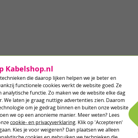
p Kabelshop.nl
technieken die daarop lijken helpen we je beter en
Dankzij functionele cookies werkt de website goed. Ze
analytische functie. Zo maken we de website elke dag
r. We laten je graag nuttige advertenties zien. Daarom
echnologie om je gedrag binnen en buiten onze website
 doen we op een anonieme manier. Meer weten? Lees
 onze
cookie- en privacyverklaring
. Klik op 'Accepteren'
aan. Kies je voor weigeren? Dan plaatsen we alleen
analytische cookies en gebruiken we technieken die