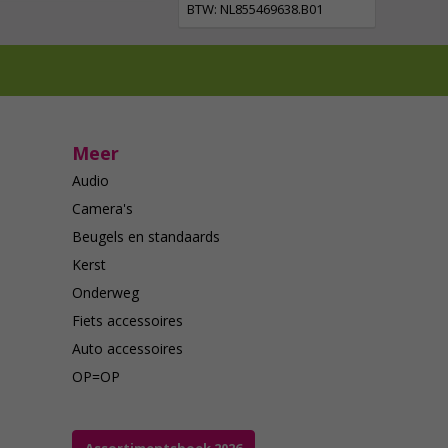
BTW: NL855469638.B01
Meer
Audio
Camera's
Beugels en standaards
Kerst
Onderweg
Fiets accessoires
Auto accessoires
OP=OP