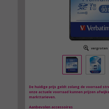
vergroten
De huidige prijs geldt zolang de voorraad str
onze actuele voorraad kunnen prijzen afwijk
markttarieven.
Aanbevolen accessoires