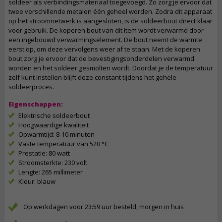
soldeer als verbindingsmateriaal toegevoegd. Zo zorg je ervoor dat
twee verschillende metalen één geheel worden. Zodra dit apparaat
op het stroomnetwerk is aangesloten, is de soldeerbout direct klaar
voor gebruik. De koperen bout van dit item wordt verwarmd door
een ingebouwd verwarmingselement. De bout neemt de warmte
eerst op, om deze vervolgens weer af te staan. Met de koperen
bout zorg je ervoor dat de bevestigingsonderdelen verwarmd
worden en het soldeer gesmolten wordt. Doordat je de temperatuur
zelf kunt instellen blijft deze constant tijdens het gehele
soldeerproces.
Eigenschappen:
Elektrische soldeerbout
Hoogwaardige kwaliteit
Opwarmtijd: 8-10 minuten
Vaste temperatuur van 520 °C
Prestatie: 80 watt
Stroomsterkte: 230 volt
Lengte: 265 millimeter
Kleur: blauw
Op werkdagen voor 23:59 uur besteld, morgen in huis