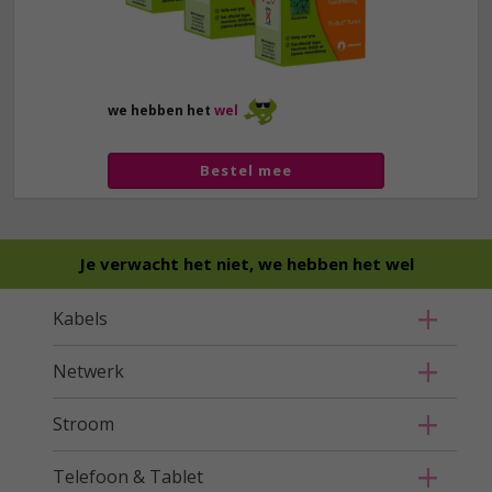
we hebben het
wel
Bestel mee
Je verwacht het niet, we hebben het wel
Kabels
Netwerk
Stroom
Telefoon & Tablet