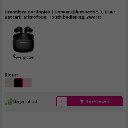
Draadloze oordopjes | Denver (Bluetooth 5.3, 6 uur
Batterij, Microfoon, Touch bediening, Zwart)
16,
95
incl. btw
vergroten
Kleur:
Morgen in huis!
Toevoegen