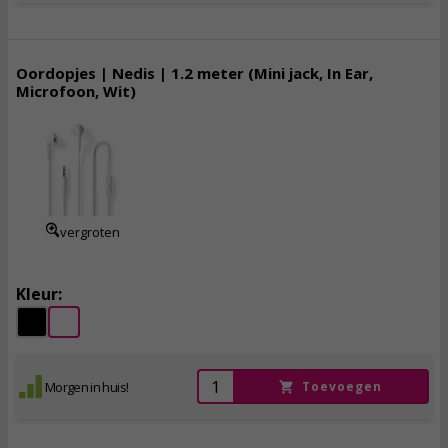
Oordopjes | Nedis | 1.2 meter (Mini jack, In Ear,
Microfoon, Wit)
7,
95
incl. btw
vergroten
Kleur:
Morgen in huis!
Toevoegen