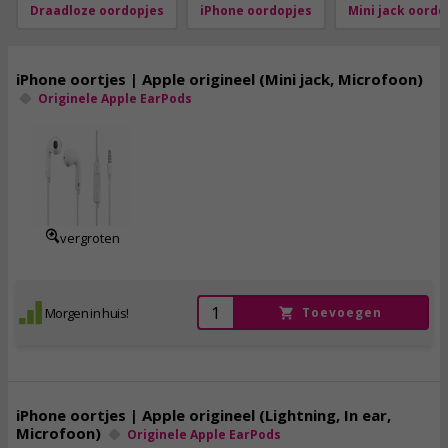
Draadloze oordopjes
iPhone oordopjes
Mini jack oordo
iPhone oortjes | Apple origineel (Mini jack, Microfoon)
Originele Apple EarPods
13,
25
incl. btw
vergroten
Morgen in huis!
Toevoegen
iPhone oortjes | Apple origineel (Lightning, In ear,
Microfoon)
Originele Apple EarPods