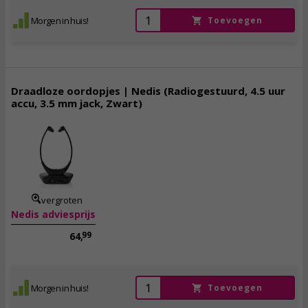
Morgen in huis!
Toevoegen
Draadloze oordopjes | Nedis (Radiogestuurd, 4.5 uur
accu, 3.5 mm jack, Zwart)
49,
95
incl. btw
vergroten
Nedis adviesprijs
99
64,
Morgen in huis!
Toevoegen