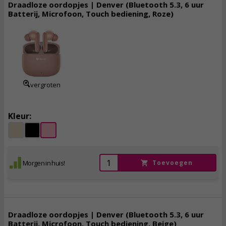
Draadloze oordopjes | Denver (Bluetooth 5.3, 6 uur
Batterij, Microfoon, Touch bediening, Roze)
16,
95
incl. btw
vergroten
Kleur:
Morgen in huis!
Toevoegen
Draadloze oordopjes | Denver (Bluetooth 5.3, 6 uur
Batterij, Microfoon, Touch bediening, Beige)