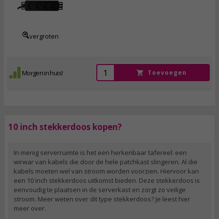
34,
95
incl. btw
vergroten
Morgen in huis!
Toevoegen
10 inch stekkerdoos kopen?
In menig serverruimte is het een herkenbaar tafereel: een
wirwar van kabels die door de hele patchkast slingeren. Al die
kabels moeten wel van stroom worden voorzien. Hiervoor kan
een 10 inch stekkerdoos uitkomst bieden. Deze stekkerdoos is
eenvoudig te plaatsen in de serverkast en zorgt zo veilige
stroom. Meer weten over dit type stekkerdoos? Je leest hier
meer over.