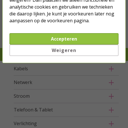
analytische cookies en gebruiken we technieken
die daarop lijken. Je kunt je voorkeuren later nog
we hebben het
wel
aanpassen op de voorkeuren pagina.
Bestel mee
Accepteren
Weigeren
Je verwacht het niet, we hebben het wel
Kabels
Netwerk
Stroom
Telefoon & Tablet
Verlichting