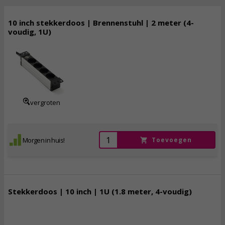
10 inch stekkerdoos | Brennenstuhl | 2 meter (4-
voudig, 1U)
21,
50
incl. btw
vergroten
Morgen in huis!
Toevoegen
Stekkerdoos | 10 inch | 1U (1.8 meter, 4-voudig)