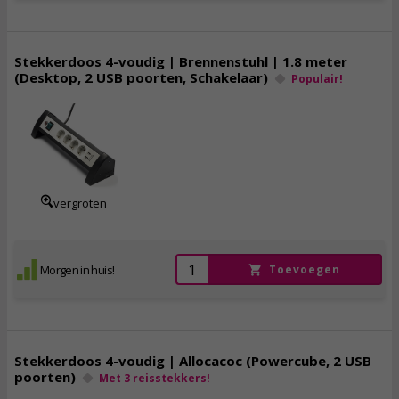
Stekkerdoos 4-voudig | Brennenstuhl | 1.8 meter
(Desktop, 2 USB poorten, Schakelaar)
Populair!
21,
95
incl. btw
vergroten
Morgen in huis!
Toevoegen
Stekkerdoos 4-voudig | Allocacoc (Powercube, 2 USB
poorten)
Met 3 reisstekkers!