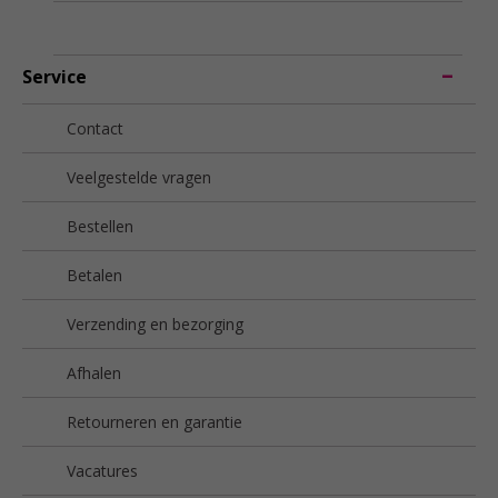
Service
Contact
Veelgestelde vragen
Bestellen
Betalen
Verzending en bezorging
Afhalen
Retourneren en garantie
Vacatures