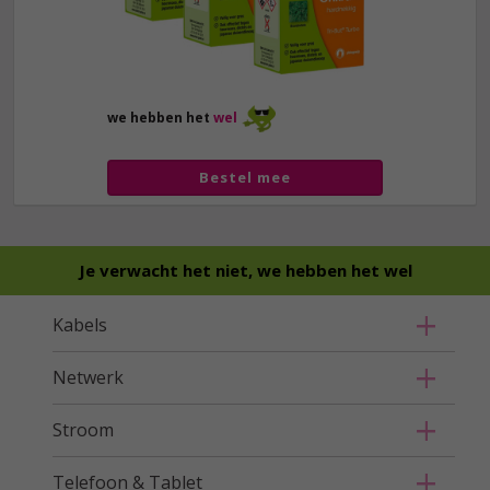
we hebben het
wel
Bestel mee
Je verwacht het niet, we hebben het wel
Kabels
Netwerk
Stroom
Telefoon & Tablet