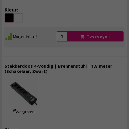
Kleur:
Morgen in huis!
Toevoegen
Stekkerdoos 4-voudig | Brennenstuhl | 1.8 meter
(Schakelaar, Zwart)
12,
95
incl. btw
vergroten