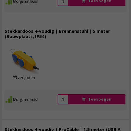
Morgen in huis!
Toevoegen
Stekkerdoos 4-voudig | Brennenstuhl | 5 meter
(Bouwplaats, IP54)
19,
95
incl. btw
vergroten
Morgen in huis!
Toevoegen
Stekkerdoos 4-voudig | ProCable | 1.5 meter (USB A