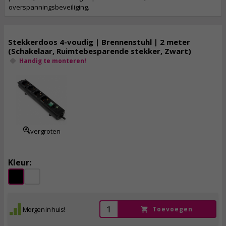
overspanningsbeveiliging.
Stekkerdoos 4-voudig | Brennenstuhl | 2 meter
(Schakelaar, Ruimtebesparende stekker, Zwart)
Handig te monteren!
8,
95
incl. btw
vergroten
Kleur:
Morgen in huis!
Toevoegen