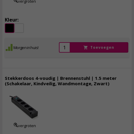
vergroten
Kleur:
Morgen in huis!
Toevoegen
Stekkerdoos 4-voudig | Brennenstuhl | 1.5 meter
(Schakelaar, Kindveilig, Wandmontage, Zwart)
8,
95
incl. btw
vergroten