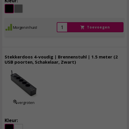
Kleur:
Morgen in huis!
Toevoegen
Stekkerdoos 4-voudig | Brennenstuhl | 1.5 meter (2
USB poorten, Schakelaar, Zwart)
12,
95
incl. btw
vergroten
Kleur: