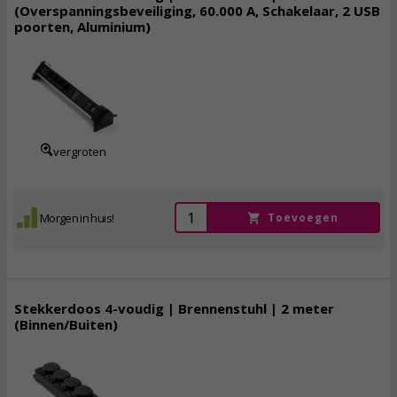
(Overspanningsbeveiliging, 60.000 A, Schakelaar, 2 USB
poorten, Aluminium)
78,
95
incl. btw
vergroten
Morgen in huis!
Toevoegen
Stekkerdoos 4-voudig | Brennenstuhl | 2 meter
(Binnen/Buiten)
11,
50