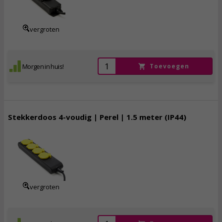
incl. btw
vergroten
Morgen in huis!
Toevoegen
Stekkerdoos 4-voudig | Perel | 1.5 meter (IP44)
12,
50
incl. btw
vergroten