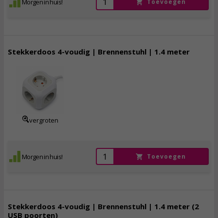
Morgen in huis!
Toevoegen
Stekkerdoos 4-voudig | Brennenstuhl | 1.4 meter
12,
95
incl. btw
vergroten
Morgen in huis!
Toevoegen
Stekkerdoos 4-voudig | Brennenstuhl | 1.4 meter (2
USB poorten)