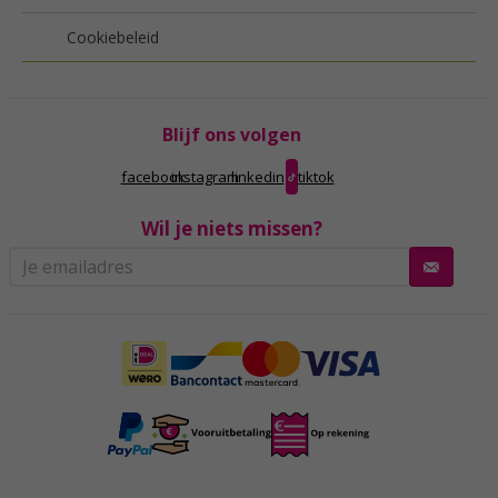
Cookiebeleid
Blijf ons volgen
facebook
instagram
linkedin
tiktok
Wil je niets missen?