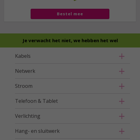
Bestel mee
Je verwacht het niet, we hebben het wel
Kabels
Netwerk
Stroom
Telefoon & Tablet
Verlichting
Hang- en sluitwerk