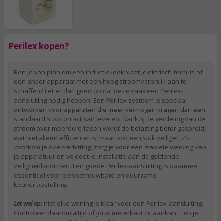
Perilex kopen?
Ben je van plan om een inductiekookplaat, elektrisch fornuis of
een ander apparaat met een hoog stroomverbruik aan te
schaffen? Let er dan goed op dat deze vaak een Perilex-
aansluiting nodig hebben. Een Perilex systeem is speciaal
ontworpen voor apparaten die meer vermogen vragen dan een
standaard stopcontact kan leveren. Dankzij de verdeling van de
stroom over meerdere fasen wordt de belasting beter gespreid,
wat niet alleen efficiënter is, maar ook een stuk veiliger. Zo
voorkom je oververhitting, zorg je voor een stabiele werking van
je apparatuur en voldoet je installatie aan de geldende
veiligheidsnormen. Een goede Perilex-aansluiting is daarmee
essentieel voor een betrouwbare en duurzame
keukenopstelling.
Let wel op:
niet elke woning is klaar voor een Perilex-aansluiting.
Controleer daarom altijd of jouw meterkast dit aankan. Heb je