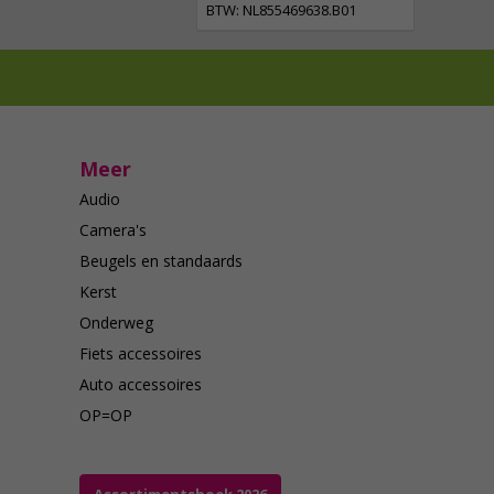
BTW: NL855469638.B01
Meer
Audio
Camera's
Beugels en standaards
Kerst
Onderweg
Fiets accessoires
Auto accessoires
OP=OP