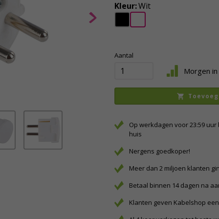
Kleur:
Wit
Aantal
Morgen in 
Toevoeg
Op werkdagen voor 23:59 uur 
huis
Nergens goedkoper!
Meer dan 2 miljoen klanten gi
Betaal binnen 14 dagen na a
Klanten geven Kabelshop een 