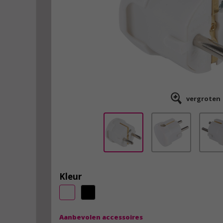
vergroten
Kleur
Aanbevolen accessoires