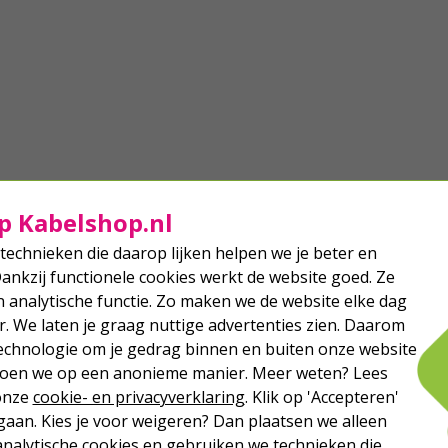
p Kabelshop.nl
technieken die daarop lijken helpen we je beter en
Dankzij functionele cookies werkt de website goed. Ze
analytische functie. Zo maken we de website elke dag
r. We laten je graag nuttige advertenties zien. Daarom
echnologie om je gedrag binnen en buiten onze website
 doen we op een anonieme manier. Meer weten? Lees
 onze
cookie- en privacyverklaring
. Klik op 'Accepteren'
aan. Kies je voor weigeren? Dan plaatsen we alleen
analytische cookies en gebruiken we technieken die