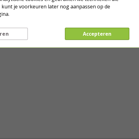
Je kunt je voorkeuren later nog aanpassen op de
ina.
ren
Accepteren