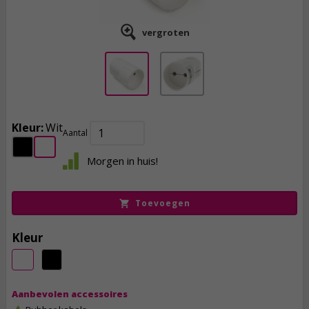
vergroten
Kleur:
Wit
Aantal
1,
50
Morgen in huis!
incl. btw
Toevoegen
Kleur
Aanbevolen accessoires