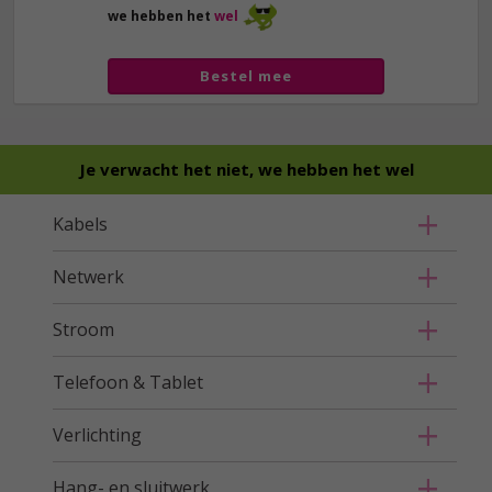
we hebben het
wel
Bestel mee
Je verwacht het niet, we hebben het wel
Kabels
Netwerk
Stroom
Telefoon & Tablet
Verlichting
Hang- en sluitwerk