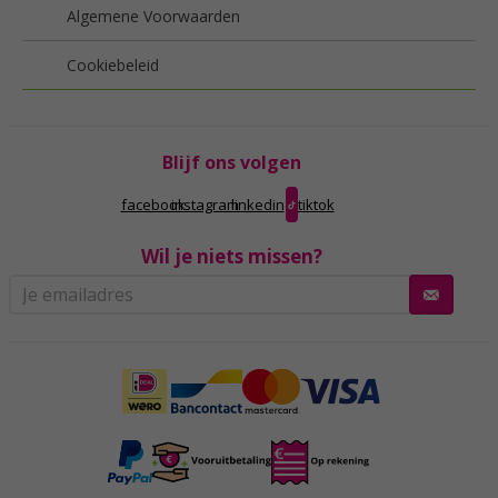
Algemene Voorwaarden
Cookiebeleid
Blijf ons volgen
facebook
instagram
linkedin
tiktok
Wil je niets missen?