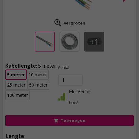
vergroten
1
Kabellengte:
5 meter
Aantal
5 meter
10 meter
25 meter
50 meter
22,
Morgen in
95
100 meter
incl. btw
huis!
Toevoegen
Lengte