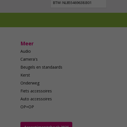
BTW: NL855469638.B01
Meer
Audio
Camera's
Beugels en standaards
Kerst
Onderweg
Fiets accessoires
Auto accessoires
OP=OP