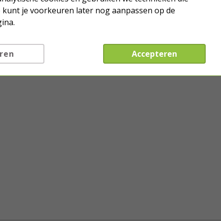
Je kunt je voorkeuren later nog aanpassen op de
ina.
ren
Accepteren