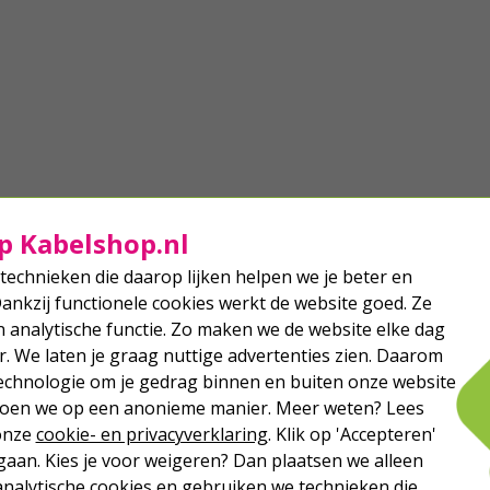
p Kabelshop.nl
technieken die daarop lijken helpen we je beter en
Dankzij functionele cookies werkt de website goed. Ze
analytische functie. Zo maken we de website elke dag
r. We laten je graag nuttige advertenties zien. Daarom
echnologie om je gedrag binnen en buiten onze website
 doen we op een anonieme manier. Meer weten? Lees
 onze
cookie- en privacyverklaring
. Klik op 'Accepteren'
aan. Kies je voor weigeren? Dan plaatsen we alleen
analytische cookies en gebruiken we technieken die