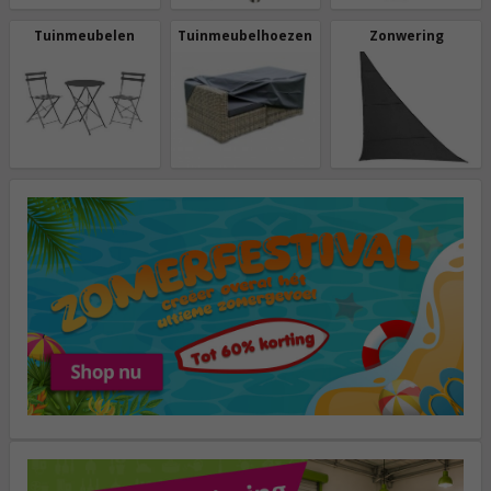
Tuinmeubelen
Tuinmeubelhoezen
Zonwering