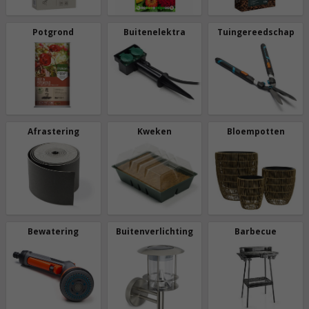
Potgrond
Buitenelektra
Tuingereedschap
Afrastering
Kweken
Bloempotten
Bewatering
Buitenverlichting
Barbecue