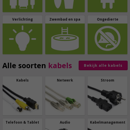
Verlichting
Zwembad en spa
Ongedierte
Alle soorten
kabels
Bekijk alle kabels
Kabels
Netwerk
Stroom
Telefoon & Tablet
Audio
Kabelmanagement