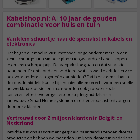
Kabelshop.nl: Al 10 jaar de gouden
combinatie voor huis en tuin
Van klein schuurtje naar dé specialist in kabels en
elektronica
Het begon allemaal in 2015 met twee jonge ondernemers in een
klein schuurtje. Hun simpele plan? Hoogwaardige kabels kopen
tegen een scherpe prijs. De aanpak sloeg aan en dat smaakte
naar meer! Er ontstond een wild idee: wat als we diezelfde service
ook voor andere categorieën aanbieden? Dat bleek een schot in
de roos. Inmiddels kun je bij ons niet alleen terecht voor een snelle
netwerkkabel bestellen, maar worden ook groepen zoals
tuinieren, effectieve ongediertebestrijding middelen en
innovatieve Smart Home systemen direct enthousiast ontvangen
door onze klanten.
Vertrouwd door 2 miljoen klanten in België en
Nederland
Inmiddels is ons assortiment gegroeid naar tienduizenden diverse
producten en hebben we meer dan 2 miljoen klanten in Nederland