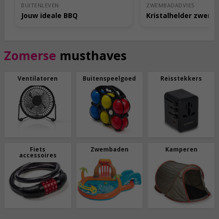
BUITENLEVEN
ZWEMBADADVIES
Jouw ideale BBQ
Kristalhelder zwem
Zomerse
musthaves
Ventilatoren
Buitenspeelgoed
Reisstekkers
Fiets
Zwembaden
Kamperen
accessoires