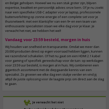
en België geholpen. Hoewel we nu een stuk groter zijn, blijven
expertise, kwaliteit en persoonlijk advies onze kern. Of je nu zoekt
naar een specifieke USB-C adapter voor je laptop, professionele
buitenverlichting op zonne-energie of een complete set voor je
thuisnetwerk: met een klantcijfer van een 9+ en een team van
enthousiaste specialisten staan we elke dag voor je klaar. Je
verwacht het niet, we hebben het wel!
Vandaag voor 23:59 besteld, morgen in huis
Wij houden van snelheid en transparantie. Omdat we meer dan
20.000 producten direct op eigen voorraad hebben liggen, kunnen
we razendsnel schakelen. Of het nu gaat om een HDMI 2.1 kabel
voor gaming of specifiek gereedschap voor de tuin: op werkdagen
voor 23:59 uur besteld, is morgen al in huis. Wij combineren een
gigantisch assortiment met de diepgaande kennis van een
specialist. Zo groeien we elke dag een stukje verder en vind jij
altijd de juiste oplossing voor de laagste prijs om direct aan de slag
te gaan.
Je verwacht het niet